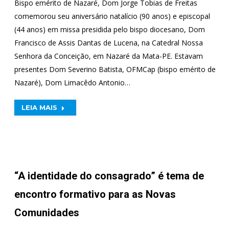
Bispo emérito de Nazaré, Dom Jorge Tobias de Freitas
comemorou seu aniversário natalício (90 anos) e episcopal
(44 anos) em missa presidida pelo bispo diocesano, Dom
Francisco de Assis Dantas de Lucena, na Catedral Nossa
Senhora da Conceição, em Nazaré da Mata-PE. Estavam
presentes Dom Severino Batista, OFMCap (bispo emérito de
Nazaré), Dom Limacêdo Antonio…
LEIA MAIS
“A identidade do consagrado” é tema de
encontro formativo para as Novas
Comunidades