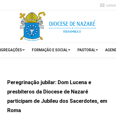
comun
NGREGAÇÕES
FORMAÇÃO E SOCIAL
PASTORAL
AGEN
Peregrinação jubilar: Dom Lucena e
presbíteros da Diocese de Nazaré
participam de Jubileu dos Sacerdotes, em
Roma