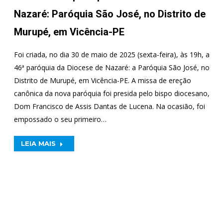
Nazaré: Paróquia São José, no Distrito de
Murupé, em Vicência-PE
Foi criada, no dia 30 de maio de 2025 (sexta-feira), às 19h, a
46ª paróquia da Diocese de Nazaré: a Paróquia São José, no
Distrito de Murupé, em Vicência-PE. A missa de ereção
canônica da nova paróquia foi presida pelo bispo diocesano,
Dom Francisco de Assis Dantas de Lucena. Na ocasião, foi
empossado o seu primeiro…
LEIA MAIS