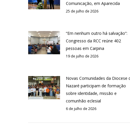
Comunicação, em Aparecida
25 de julho de 2026
“Em nenhum outro há salvação”:
Congresso da RCC reúne 402
pessoas em Carpina
19 de julho de 2026
Novas Comunidades da Diocese 
Nazaré participam de formação
sobre identidade, missão e
comunhão eclesial
6 de julho de 2026