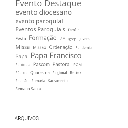
Evento Destaque
evento diocesano
evento paroquial
Eventos Paroquiais
Família
Formação
Festa
IAM
Jovens
Igreja
Missa
Ordenação
Missão
Pandemia
Papa Francisco
Papa
Pascom
Pastoral
POM
Paróquia
Quaresma
Retiro
Páscoa
Regional
Reunião
Romaria
Sacramento
Semana Santa
ARQUIVOS