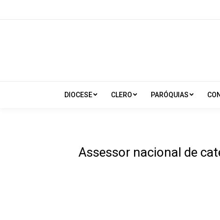
DIOCESE
CLERO
PARÓQUIAS
CO
Assessor nacional de cat