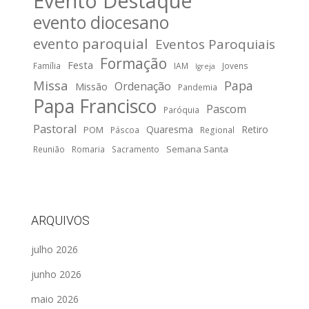
Evento Destaque
evento diocesano
evento paroquial
Eventos Paroquiais
Formação
Festa
Família
IAM
Jovens
Igreja
Missa
Papa
Ordenação
Missão
Pandemia
Papa Francisco
Pascom
Paróquia
Pastoral
Quaresma
Retiro
POM
Páscoa
Regional
Semana Santa
Reunião
Romaria
Sacramento
ARQUIVOS
julho 2026
junho 2026
maio 2026