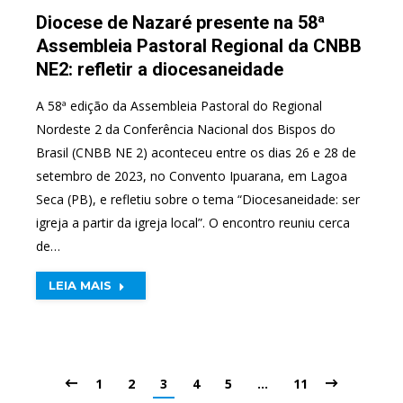
Diocese de Nazaré presente na 58ª
Assembleia Pastoral Regional da CNBB
NE2: refletir a diocesaneidade
A 58ª edição da Assembleia Pastoral do Regional
Nordeste 2 da Conferência Nacional dos Bispos do
Brasil (CNBB NE 2) aconteceu entre os dias 26 e 28 de
setembro de 2023, no Convento Ipuarana, em Lagoa
Seca (PB), e refletiu sobre o tema “Diocesaneidade: ser
igreja a partir da igreja local”. O encontro reuniu cerca
de…
LEIA MAIS
1
2
3
4
5
…
11