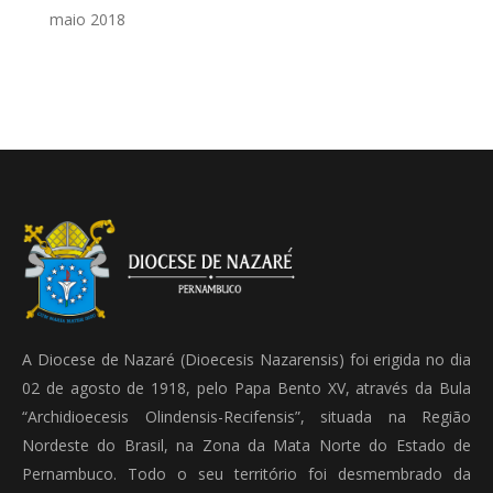
maio 2018
A Diocese de Nazaré (Dioecesis Nazarensis) foi erigida no dia
02 de agosto de 1918, pelo Papa Bento XV, através da Bula
“Archidioecesis Olindensis-Recifensis”, situada na Região
Nordeste do Brasil, na Zona da Mata Norte do Estado de
Pernambuco. Todo o seu território foi desmembrado da