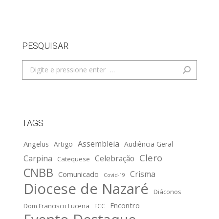
PESQUISAR
Search:
TAGS
Assembleia
Angelus
Artigo
Audiência Geral
Clero
Carpina
Celebração
Catequese
CNBB
Crisma
Comunicado
Covid-19
Diocese de Nazaré
Diáconos
Encontro
Dom Francisco Lucena
ECC