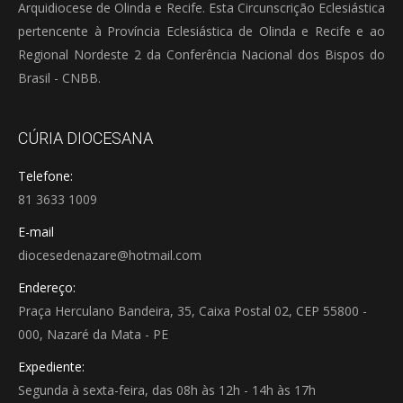
Arquidiocese de Olinda e Recife. Esta Circunscrição Eclesiástica
pertencente à Província Eclesiástica de Olinda e Recife e ao
Regional Nordeste 2 da Conferência Nacional dos Bispos do
Brasil - CNBB.
CÚRIA DIOCESANA
Telefone:
81 3633 1009
E-mail
diocesedenazare@hotmail.com
Endereço:
Praça Herculano Bandeira, 35, Caixa Postal 02, CEP 55800 -
000, Nazaré da Mata - PE
Expediente:
Segunda à sexta-feira, das 08h às 12h - 14h às 17h