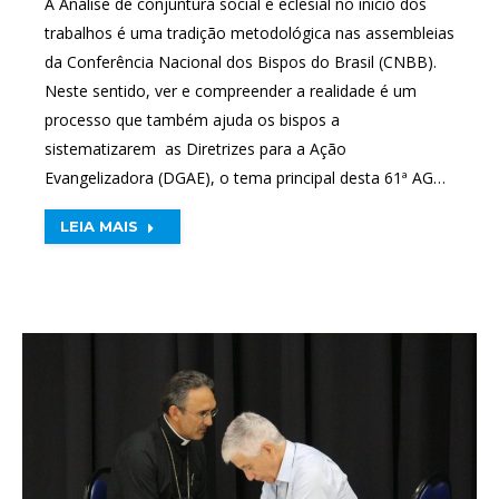
A Análise de conjuntura social e eclesial no início dos
trabalhos é uma tradição metodológica nas assembleias
da Conferência Nacional dos Bispos do Brasil (CNBB).
Neste sentido, ver e compreender a realidade é um
processo que também ajuda os bispos a
sistematizarem as Diretrizes para a Ação
Evangelizadora (DGAE), o tema principal desta 61ª AG…
LEIA MAIS