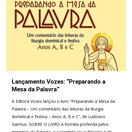
Lançamento Vozes: “Preparando a
Mesa da Palavra”
A Editora Vozes lançou o livro “Preparando a Mesa da
Palavra – Um comentário das leituras da liturgia
dominical e festiva – Anos A, B e C”, de Ludovico
Garmus. SOBRE O LIVRO A homilia proferida pelos
ministros da Palavra, o sacerdote ou o diácono é de