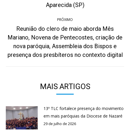
anterior:
Aparecida (SP)
PRÓXIMO
Reunião do clero de maio aborda Mês
Mariano, Novena de Pentecostes, criação de
Próximo
nova paróquia, Assembleia dos Bispos e
post:
presença dos presbíteros no contexto digital
MAIS ARTIGOS
13º TLC fortalece presença do movimento
em mais paróquias da Diocese de Nazaré
29 de julho de 2026