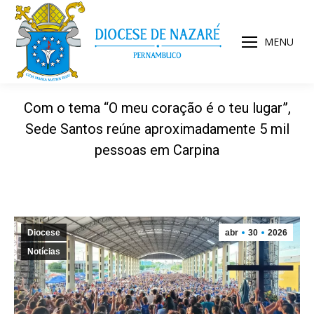
MENU
Com o tema “O meu coração é o teu lugar”,
Sede Santos reúne aproximadamente 5 mil
pessoas em Carpina
Diocese
abr
30
2026
Notícias