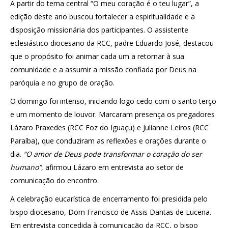
A partir do tema central “O meu coração é o teu lugar”, a
edição deste ano buscou fortalecer a espiritualidade e a
disposição missionária dos participantes. O assistente
eclesiástico diocesano da RCC, padre Eduardo José, destacou
que o propósito foi animar cada um a retornar à sua
comunidade e a assumir a missão confiada por Deus na
paróquia e no grupo de oração.
O domingo foi intenso, iniciando logo cedo com o santo terço
e um momento de louvor. Marcaram presença os pregadores
Lázaro Praxedes (RCC Foz do Iguaçu) e Julianne Leiros (RCC
Paraíba), que conduziram as reflexões e orações durante o
dia.
“O amor de Deus pode transformar o coração do ser
humano”
, afirmou Lázaro em entrevista ao setor de
comunicação do encontro.
A celebração eucarística de encerramento foi presidida pelo
bispo diocesano, Dom Francisco de Assis Dantas de Lucena.
Em entrevista concedida à comunicação da RCC, o bispo