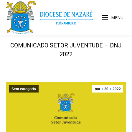
MENU
COMUNICADO SETOR JUVENTUDE – DNJ
2022
Sem categoria
out
20
2022