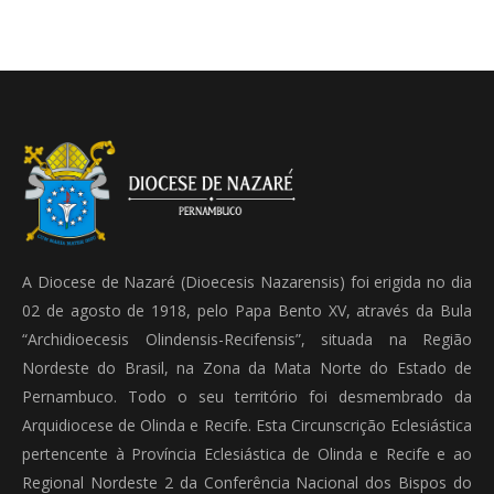
A Diocese de Nazaré (Dioecesis Nazarensis) foi erigida no dia
02 de agosto de 1918, pelo Papa Bento XV, através da Bula
“Archidioecesis Olindensis-Recifensis”, situada na Região
Nordeste do Brasil, na Zona da Mata Norte do Estado de
Pernambuco. Todo o seu território foi desmembrado da
Arquidiocese de Olinda e Recife. Esta Circunscrição Eclesiástica
pertencente à Província Eclesiástica de Olinda e Recife e ao
Regional Nordeste 2 da Conferência Nacional dos Bispos do