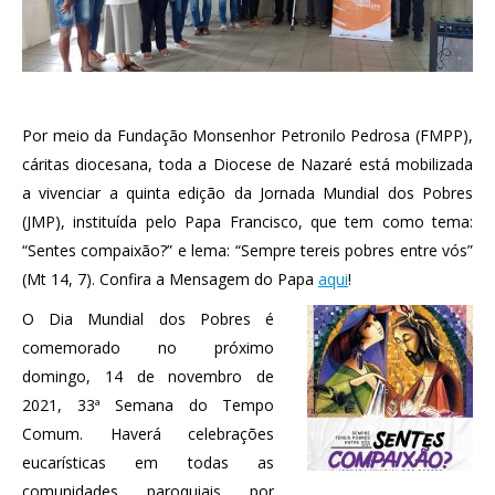
Por meio da Fundação Monsenhor Petronilo Pedrosa (FMPP),
cáritas diocesana, toda a Diocese de Nazaré está mobilizada
a vivenciar a quinta edição da Jornada Mundial dos Pobres
(JMP), instituída pelo Papa Francisco, que tem como tema:
“Sentes compaixão?” e lema: “Sempre tereis pobres entre vós”
(Mt 14, 7). Confira a Mensagem do Papa
aqui
!
O Dia Mundial dos Pobres é
comemorado no próximo
domingo, 14 de novembro de
2021, 33ª Semana do Tempo
Comum. Haverá celebrações
eucarísticas em todas as
comunidades paroquiais por