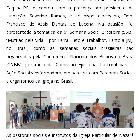
Carpina-PE, e contou com a presença do presidente da
fundação, Severino Ramos, e do bispo diocesano, Dom
Francisco de Assis Dantas de Lucena. Na ocasião, foi
apresentada a temática da 6ª Semana Social Brasileira (SSB):
“Mutirão pela Vida – por Terra, Teto e Trabalho”. Tanto a JMJ,
no Brasil, como as semanas sociais brasileiras são
organizadas pela Conferência Nacional dos Bispos do Brasil
(CNBB), por meio da Comissão Episcopal Pastoral para a
Ação Sociotransformadora, em parceria com Pastorais Sociais
e organismos da Igreja no Brasil.
As pastorais sociais e institutos da Igreja Particular de Nazaré