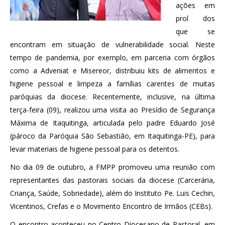
ações em
prol dos
que se
encontram em situação de vulnerabilidade social. Neste
tempo de pandemia, por exemplo, em parceria com órgãos
como a Adveniat e Misereor, distribuiu kits de alimentos e
higiene pessoal e limpeza a famílias carentes de muitas
paróquias da diocese. Recentemente, inclusive, na última
terça-feira (09), realizou uma visita ao Presídio de Segurança
Máxima de Itaquitinga, articulada pelo padre Eduardo José
(pároco da Paróquia São Sebastião, em Itaquitinga-PE), para
levar materiais de higiene pessoal para os detentos.
No dia 09 de outubro, a FMPP promoveu uma reunião com
representantes das pastorais sociais da diocese (Carcerária,
Criança, Saúde, Sobriedade), além do Instituto Pe. Luis Cechin,
Vicentinos, Crefas e o Movimento Encontro de Irmãos (CEBs).
O encontro aconteceu no Centro Diocesano de Pastoral, em