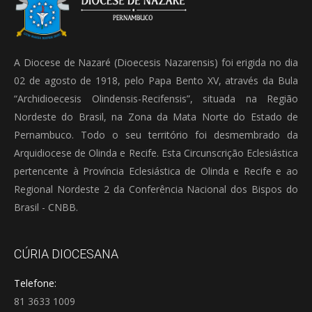
A Diocese de Nazaré (Dioecesis Nazarensis) foi erigida no dia
02 de agosto de 1918, pelo Papa Bento XV, através da Bula
“Archidioecesis Olindensis-Recifensis”, situada na Região
Nordeste do Brasil, na Zona da Mata Norte do Estado de
Pernambuco. Todo o seu território foi desmembrado da
Arquidiocese de Olinda e Recife. Esta Circunscrição Eclesiástica
pertencente à Província Eclesiástica de Olinda e Recife e ao
Regional Nordeste 2 da Conferência Nacional dos Bispos do
Brasil - CNBB.
CÚRIA DIOCESANA
Telefone:
81 3633 1009