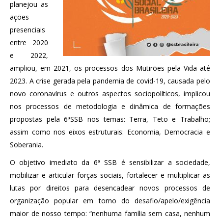
planejou as
ações
presenciais
entre 2020
e 2022,
ampliou, em 2021, os processos dos Mutirões pela Vida até
2023. A crise gerada pela pandemia de covid-19, causada pelo
novo coronavírus e outros aspectos sociopolíticos, implicou
nos processos de metodologia e dinâmica de formações
propostas pela 6ªSSB nos temas: Terra, Teto e Trabalho;
assim como nos eixos estruturais: Economia, Democracia e
Soberania.
O objetivo imediato da 6ª SSB é sensibilizar a sociedade,
mobilizar e articular forças sociais, fortalecer e multiplicar as
lutas por direitos para desencadear novos processos de
organização popular em torno do desafio/apelo/exigência
maior de nosso tempo: “nenhuma família sem casa, nenhum