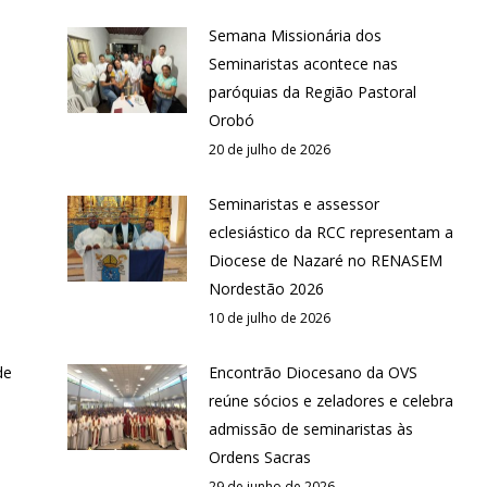
Semana Missionária dos
Seminaristas acontece nas
paróquias da Região Pastoral
Orobó
20 de julho de 2026
Seminaristas e assessor
eclesiástico da RCC representam a
Diocese de Nazaré no RENASEM
Nordestão 2026
10 de julho de 2026
de
Encontrão Diocesano da OVS
reúne sócios e zeladores e celebra
admissão de seminaristas às
Ordens Sacras
29 de junho de 2026