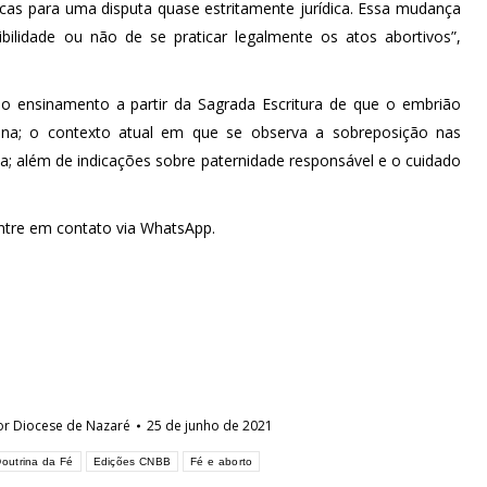
cas para uma disputa quase estritamente jurídica. Essa mudança
ibilidade ou não de se praticar legalmente os atos abortivos”,
o ensinamento a partir da Sagrada Escritura de que o embrião
ana; o contexto atual em que se observa a sobreposição nas
vida; além de indicações sobre paternidade responsável e o cuidado
 entre em contato via WhatsApp.
or
Diocese de Nazaré
25 de junho de 2021
outrina da Fé
Edições CNBB
Fé e aborto