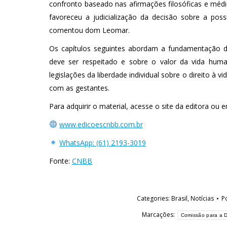
confronto baseado nas afirmações filosóficas e médi
favoreceu a judicialização da decisão sobre a poss
comentou dom Leomar.
Os capítulos seguintes abordam a fundamentação d
deve ser respeitado e sobre o valor da vida hum
legislações da liberdade individual sobre o direito à 
com as gestantes.
Para adquirir o material, acesse o site da editora ou
www.edicoescnbb.com.br
WhatsApp: (61) 2193-3019
Fonte:
CNBB
Categories:
Brasil
,
Notícias
P
Marcações:
Comissão para a D