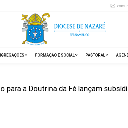
comun
NGREGAÇÕES
FORMAÇÃO E SOCIAL
PASTORAL
AGEN
para a Doutrina da Fé lançam subsídio