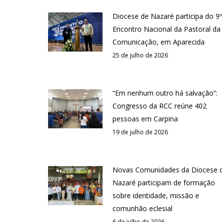
Diocese de Nazaré participa do 9º
Encontro Nacional da Pastoral da
Comunicação, em Aparecida
25 de julho de 2026
“Em nenhum outro há salvação”:
Congresso da RCC reúne 402
pessoas em Carpina
19 de julho de 2026
Novas Comunidades da Diocese 
Nazaré participam de formação
sobre identidade, missão e
comunhão eclesial
6 de julho de 2026