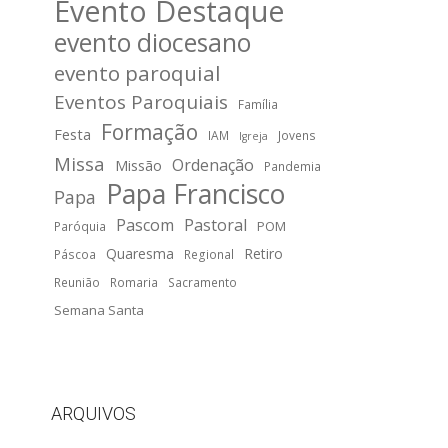
Evento Destaque
evento diocesano
evento paroquial
Eventos Paroquiais
Família
Formação
Festa
IAM
Jovens
Igreja
Missa
Ordenação
Missão
Pandemia
Papa Francisco
Papa
Pascom
Pastoral
POM
Paróquia
Quaresma
Retiro
Páscoa
Regional
Reunião
Romaria
Sacramento
Semana Santa
ARQUIVOS