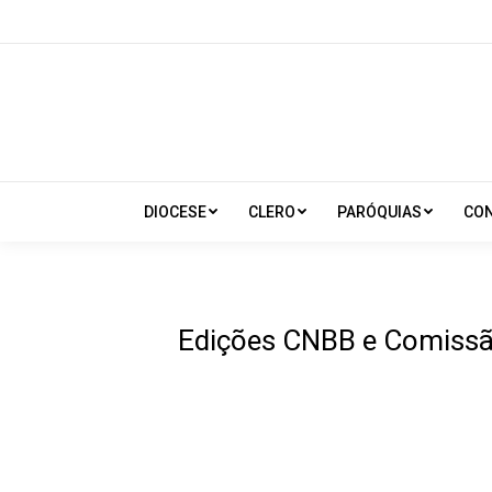
DIOCESE
CLERO
PARÓQUIAS
CO
Edições CNBB e Comissão 