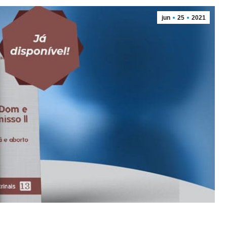
jun
25
2021