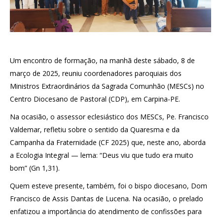
Um encontro de formação, na manhã deste sábado, 8 de
março de 2025, reuniu coordenadores paroquiais dos
Ministros Extraordinários da Sagrada Comunhão (MESCs) no
Centro Diocesano de Pastoral (CDP), em Carpina-PE.
Na ocasião, o assessor eclesiástico dos MESCs, Pe. Francisco
Valdemar, refletiu sobre o sentido da Quaresma e da
Campanha da Fraternidade (CF 2025) que, neste ano, aborda
a Ecologia Integral — lema: “Deus viu que tudo era muito
bom” (Gn 1,31).
Quem esteve presente, também, foi o bispo diocesano, Dom
Francisco de Assis Dantas de Lucena. Na ocasião, o prelado
enfatizou a importância do atendimento de confissões para