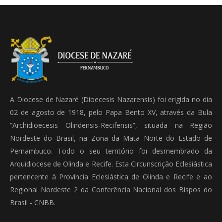
A Diocese de Nazaré (Dioecesis Nazarensis) foi erigida no dia
02 de agosto de 1918, pelo Papa Bento XV, através da Bula
“Archidioecesis Olindensis-Recifensis”, situada na Região
Nordeste do Brasil, na Zona da Mata Norte do Estado de
Pernambuco. Todo o seu território foi desmembrado da
Arquidiocese de Olinda e Recife. Esta Circunscrição Eclesiástica
pertencente à Província Eclesiástica de Olinda e Recife e ao
Regional Nordeste 2 da Conferência Nacional dos Bispos do
Brasil - CNBB.