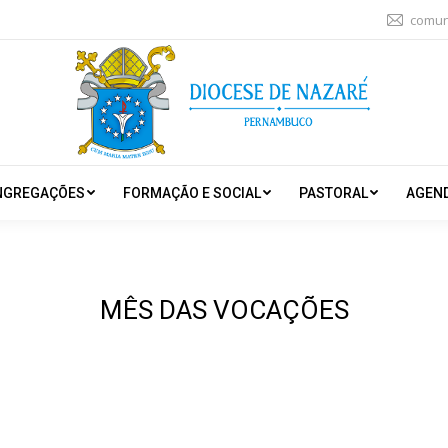
comun
NGREGAÇÕES
FORMAÇÃO E SOCIAL
PASTORAL
AGEN
MÊS DAS VOCAÇÕES