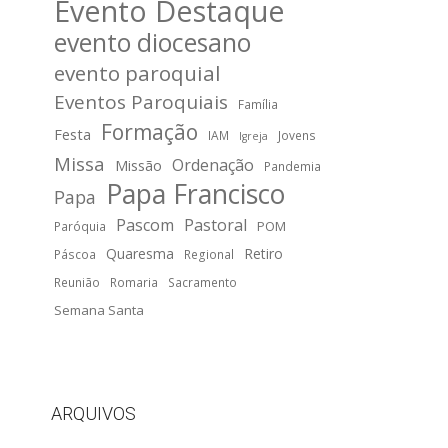
Evento Destaque
evento diocesano
evento paroquial
Eventos Paroquiais
Família
Formação
Festa
IAM
Jovens
Igreja
Missa
Ordenação
Missão
Pandemia
Papa Francisco
Papa
Pascom
Pastoral
POM
Paróquia
Quaresma
Retiro
Páscoa
Regional
Reunião
Romaria
Sacramento
Semana Santa
ARQUIVOS