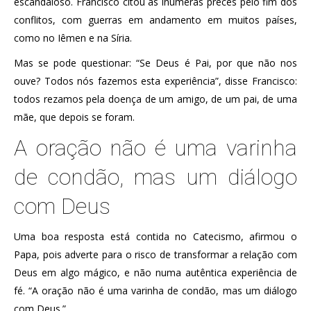
escandaloso. Francisco citou as inúmeras preces pelo fim dos
conflitos, com guerras em andamento em muitos países,
como no Iêmen e na Síria.
Mas se pode questionar: “Se Deus é Pai, por que não nos
ouve? Todos nós fazemos esta experiência”, disse Francisco:
todos rezamos pela doença de um amigo, de um pai, de uma
mãe, que depois se foram.
A oração não é uma varinha
de condão, mas um diálogo
com Deus
Uma boa resposta está contida no Catecismo, afirmou o
Papa, pois adverte para o risco de transformar a relação com
Deus em algo mágico, e não numa autêntica experiência de
fé. “A oração não é uma varinha de condão, mas um diálogo
com Deus.”