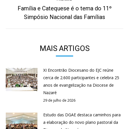
Família e Catequese é o tema do 11º
Próximo
Simpósio Nacional das Famílias
post:
MAIS ARTIGOS
XI Encontrão Diocesano do EJC reúne
cerca de 2.600 participantes e celebra 25
anos de evangelização na Diocese de
Nazaré
29 de julho de 2026
Estudo das DGAE destaca caminhos para
a elaboração do novo plano pastoral da