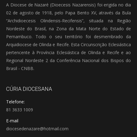
A Diocese de Nazaré (Dioecesis Nazarensis) foi erigida no dia
02 de agosto de 1918, pelo Papa Bento XV, através da Bula
“Archidioecesis Olindensis-Recifensis”, situada na Região
Nordeste do Brasil, na Zona da Mata Norte do Estado de
Pernambuco. Todo o seu território foi desmembrado da
Arquidiocese de Olinda e Recife. Esta Circunscrição Eclesiástica
pertencente à Província Eclesiástica de Olinda e Recife e ao
Regional Nordeste 2 da Conferência Nacional dos Bispos do
Brasil - CNBB.
CÚRIA DIOCESANA
Telefone:
81 3633 1009
E-mail
diocesedenazare@hotmail.com