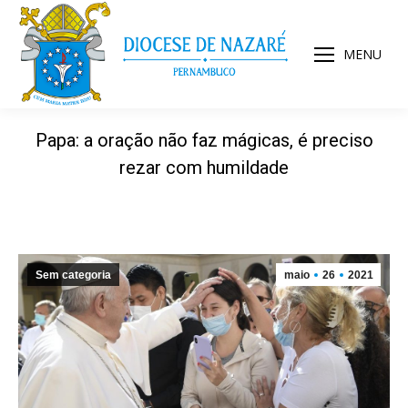
MENU
Papa: a oração não faz mágicas, é preciso
rezar com humildade
Sem categoria
maio
26
2021