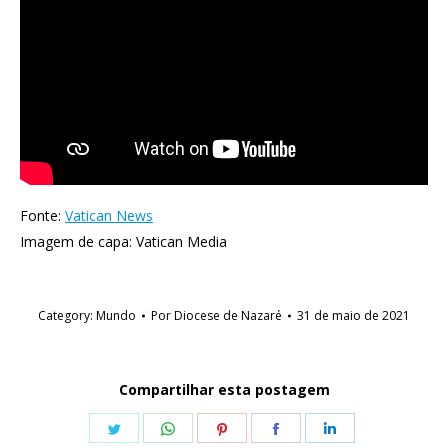
Fonte:
Vatican News
Imagem de capa: Vatican Media
Category:
Mundo
Por
Diocese de Nazaré
31 de maio de 2021
Compartilhar esta postagem
Share
Share
Share
Share
Share