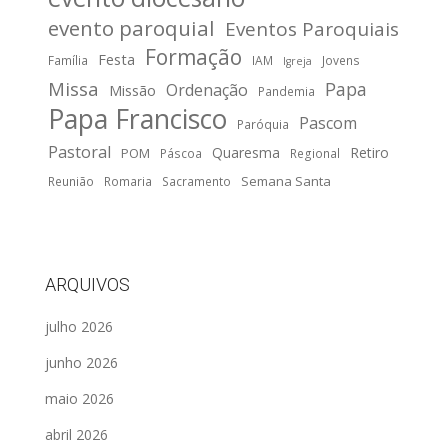
evento paroquial
Eventos Paroquiais
Formação
Festa
Família
IAM
Jovens
Igreja
Missa
Papa
Ordenação
Missão
Pandemia
Papa Francisco
Pascom
Paróquia
Pastoral
Quaresma
Retiro
POM
Páscoa
Regional
Semana Santa
Reunião
Romaria
Sacramento
ARQUIVOS
julho 2026
junho 2026
maio 2026
abril 2026