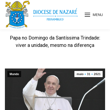
MENU
Papa no Domingo da Santíssima Trindade:
viver a unidade, mesmo na diferença
Mundo
maio
31
2021