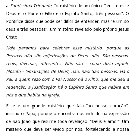
a
Santíssima Trindade
, “o mistério de um único Deus, e esse
Deus é: o Pai e o Filho e o Espírito Santo, três pessoas”. O
Pontífice disse que pode ser difícil de entender, mas “é um só
deus e três pessoas”, um mistério revelado pelo próprio Jesus
Cristo:
Hoje paramos para celebrar esse mistério, porque as
Pessoas não são adjetivações de Deus, não. São pessoas,
reais, diversas, diferentes. Não são – como dizia aquele
filósofo – ‘emanações de Deus’, não, não! São pessoas. Há o
Pai, a quem rezo com o Pai Nosso; há o Filho, que me deu a
redenção, a justificação; há o Espírito Santo que habita em
nós e que habita na Igreja.
Esse é um grande mistério que fala “ao nosso coração”,
insistiu o Papa, porque o encontramos incluído na expressão
de São João que resume toda revelação: “Deus é amor”. Um
mistério que deve ser vivido por nós, fortalecendo a nossa