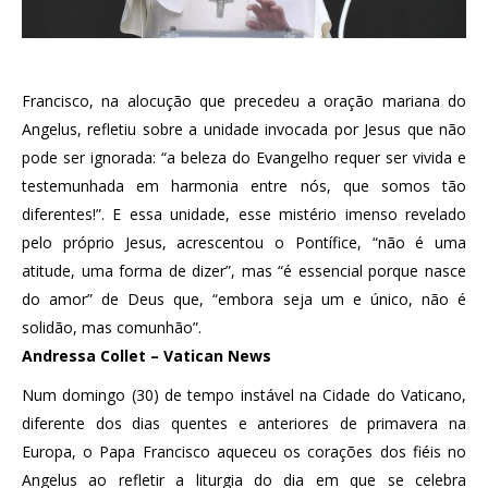
Francisco, na alocução que precedeu a oração mariana do
Angelus, refletiu sobre a unidade invocada por Jesus que não
pode ser ignorada: “a beleza do Evangelho requer ser vivida e
testemunhada em harmonia entre nós, que somos tão
diferentes!”. E essa unidade, esse mistério imenso revelado
pelo próprio Jesus, acrescentou o Pontífice, “não é uma
atitude, uma forma de dizer”, mas “é essencial porque nasce
do amor” de Deus que, “embora seja um e único, não é
solidão, mas comunhão”.
Andressa Collet – Vatican News
Num domingo (30) de tempo instável na Cidade do Vaticano,
diferente dos dias quentes e anteriores de primavera na
Europa, o Papa Francisco aqueceu os corações dos fiéis no
Angelus ao refletir a liturgia do dia em que se celebra