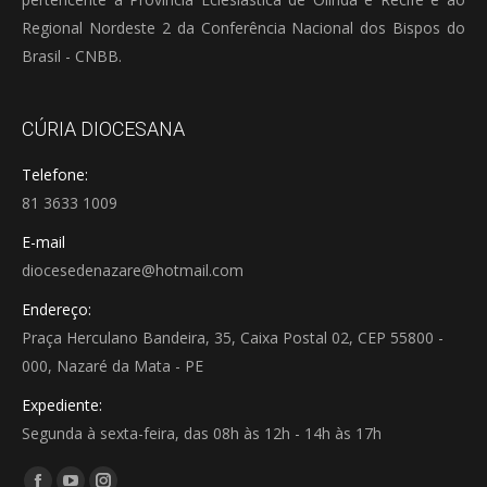
Regional Nordeste 2 da Conferência Nacional dos Bispos do
Brasil - CNBB.
CÚRIA DIOCESANA
Telefone:
81 3633 1009
E-mail
diocesedenazare@hotmail.com
Endereço:
Praça Herculano Bandeira, 35, Caixa Postal 02, CEP 55800 -
000, Nazaré da Mata - PE
Expediente:
Segunda à sexta-feira, das 08h às 12h - 14h às 17h
Encontre-nos em: