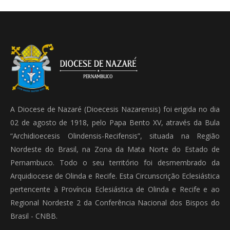
A Diocese de Nazaré (Dioecesis Nazarensis) foi erigida no dia
02 de agosto de 1918, pelo Papa Bento XV, através da Bula
“Archidioecesis Olindensis-Recifensis”, situada na Região
Nordeste do Brasil, na Zona da Mata Norte do Estado de
Pernambuco. Todo o seu território foi desmembrado da
Arquidiocese de Olinda e Recife. Esta Circunscrição Eclesiástica
pertencente à Província Eclesiástica de Olinda e Recife e ao
Regional Nordeste 2 da Conferência Nacional dos Bispos do
Brasil - CNBB.