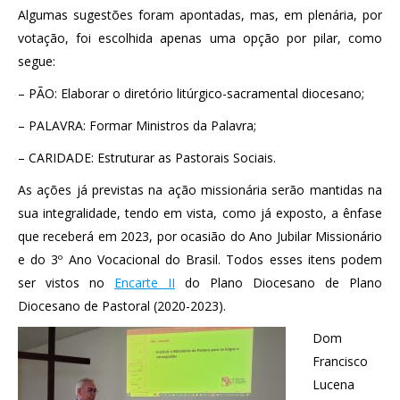
Algumas sugestões foram apontadas, mas, em plenária, por
votação, foi escolhida apenas uma opção por pilar, como
segue:
– PÃO: Elaborar o diretório litúrgico-sacramental diocesano;
– PALAVRA: Formar Ministros da Palavra;
– CARIDADE: Estruturar as Pastorais Sociais.
As ações já previstas na ação missionária serão mantidas na
sua integralidade, tendo em vista, como já exposto, a ênfase
que receberá em 2023, por ocasião do Ano Jubilar Missionário
e do 3º Ano Vocacional do Brasil. Todos esses itens podem
ser vistos no
Encarte II
do Plano Diocesano de Plano
Diocesano de Pastoral (2020-2023).
Dom
Francisco
Lucena