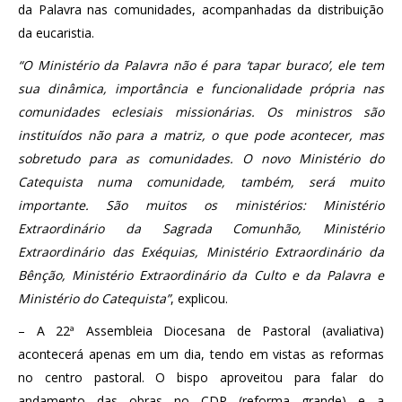
da Palavra nas comunidades, acompanhadas da distribuição
da eucaristia.
“O Ministério da Palavra não é para ‘tapar buraco’, ele tem
sua dinâmica, importância e funcionalidade própria nas
comunidades eclesiais missionárias. Os ministros são
instituídos não para a matriz, o que pode acontecer, mas
sobretudo para as comunidades. O novo Ministério do
Catequista numa comunidade, também, será muito
importante. São muitos os ministérios: Ministério
Extraordinário da Sagrada Comunhão, Ministério
Extraordinário das Exéquias, Ministério Extraordinário da
Bênção, Ministério Extraordinário da Culto e da Palavra e
Ministério do Catequista”
, explicou.
– A 22ª Assembleia Diocesana de Pastoral (avaliativa)
acontecerá apenas em um dia, tendo em vistas as reformas
no centro pastoral. O bispo aproveitou para falar do
andamento das obras no CDP (reforma grande) e a