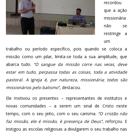
recordou
que a ação
missionária
não se
restringe a
um
trabalho ou período específico, pois quando se coloca a
missão como um pilar, limita-se toda a sua amplitude, que
abarca tudo.
“O sangue da missão corre nas veias, deve
estar em tudo, perpassa todas as coisas, toda a atividade
pastoral. A Igreja é, por natureza, missionária; todos são
missionários pelo batismo”
, destacou.
Ele motivou os presentes – representantes de institutos e
novas comunidades – a serem um sinal de Cristo neste
tempo, com o seu jeito, com o seu carisma.
“O cristão não
faz missão, ele é missão, é presença de Deus”
, reforçou. E
instigou as escolas religiosas a divulgarem o seu trabalho nas