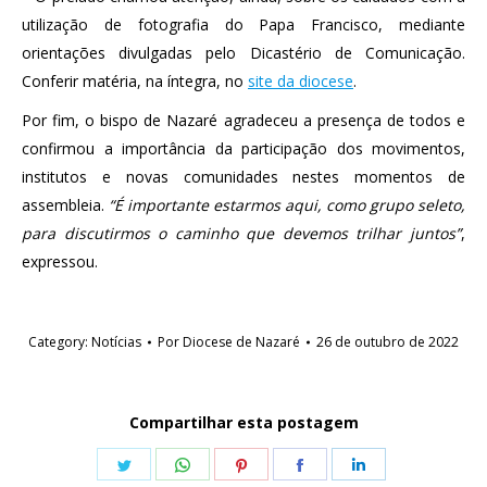
utilização de fotografia do Papa Francisco, mediante
orientações divulgadas pelo Dicastério de Comunicação.
Conferir matéria, na íntegra, no
site da diocese
.
Por fim, o bispo de Nazaré agradeceu a presença de todos e
confirmou a importância da participação dos movimentos,
institutos e novas comunidades nestes momentos de
assembleia.
“É importante estarmos aqui, como grupo seleto,
para discutirmos o caminho que devemos trilhar juntos”
,
expressou.
Category:
Notícias
Por
Diocese de Nazaré
26 de outubro de 2022
Compartilhar esta postagem
Share
Share
Share
Share
Share