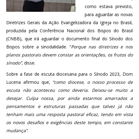
como estava previsto,
para aguardar as novas
Diretrizes Gerais da Ação Evangelizadora da Igreja no Brasil,
produzida pela Conferência Nacional dos Bispos do Brasil
(CNBB), que irá aguardar o documento final do Sínodo dos
Bispos sobre a sinodalidade. “
Porque nas diretrizes e nos
planos pastorais devem constar as orientações, os frutos do
sínodo”
, disse.
Sobre a fase de escuta diocesana para o Sínodo 2023, Dom
Lucena afirmou que,
“como diocese, o nosso processo de
escuta não aconteceu como deveria. Deixou-se muito a
desejar. Culpa nossa, por ainda estarmos amarrados a
pensamentos e estruturas passadas que talvez já não
tenham mais uma resposta pastoral eficaz, tendo em vista
os novos desafios e exigências deste tempo, em constante
mudança”
.