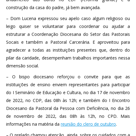
construção da casa do padre, já bem avançada.
– Dom Lucena expressou seu apelo caso algum religioso ou
leigo quiser se voluntariar para coordenar ou ajudar a
estruturar a Coordenação Diocesana do Setor das Pastorais
Socais e também a Pastoral Carcerária. E aproveitou para
agradecer a todas as instituições presentes que, dentro do
pilar da caridade, desempenham trabalhos importantes nessa
dimensão social.
– O bispo diocesano reforçou o convite para que as
instituições de ensino enviem representantes para participar
do I Seminário de Educação e Cultura, no dia 17 de novembro
de 2022, no CDP, das 08h às 12h; e também do I Encontro
Diocesano da Pastoral da Pessoa com Deficiência, no dia 26
de novembro de 2022, das 08h às 12h, no CPD. Mais
informações na matéria da
reunião do clero de outubro
.
– O prelado chamou atenção, ainda, sobre os cuidados com a