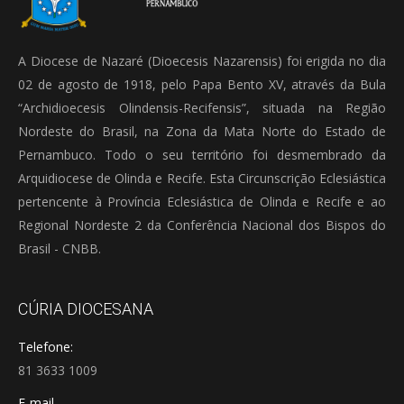
A Diocese de Nazaré (Dioecesis Nazarensis) foi erigida no dia
02 de agosto de 1918, pelo Papa Bento XV, através da Bula
“Archidioecesis Olindensis-Recifensis”, situada na Região
Nordeste do Brasil, na Zona da Mata Norte do Estado de
Pernambuco. Todo o seu território foi desmembrado da
Arquidiocese de Olinda e Recife. Esta Circunscrição Eclesiástica
pertencente à Província Eclesiástica de Olinda e Recife e ao
Regional Nordeste 2 da Conferência Nacional dos Bispos do
Brasil - CNBB.
CÚRIA DIOCESANA
Telefone:
81 3633 1009
E-mail