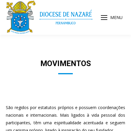
MENU
MOVIMENTOS
São regidos por estatutos próprios e possuem coordenações
nacionais e internacionais. Mais ligados à vida pessoal dos
participantes, têm uma espiritualidade acentuada e seguem
um carisma próprio, ligado à inspiração do seu fundador.