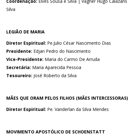
Coordenação:
Elves Sousa e Silva | Vágner Hugo Calazans
Silva
LEGIÃO DE MARIA
Diretor Espiritual:
Pe.Julio César Nascimento Dias
Presidente:
Edjan Pedro do Nascimento
Vice-Presidente:
Maria do Carmo De Arruda
Secretária:
Maria Aparecida Pessoa
Tesoureiro:
José Roberto da Silva
MÃES QUE ORAM PELOS FILHOS (MÃES INTERCESSORAS)
Diretor Espiritual:
Pe. Vanderlan da Silva Mendes
MOVIMENTO APOSTÓLICO DE SCHOENSTATT