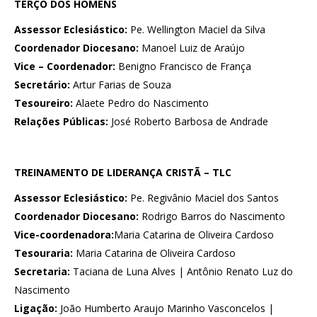
TERÇO DOS HOMENS
Assessor Eclesiástico:
Pe. Wellington Maciel da Silva
Coordenador Diocesano:
Manoel Luiz de Araújo
Vice – Coordenador:
Benigno Francisco de França
Secretário:
Artur Farias de Souza
Tesoureiro:
Alaete Pedro do Nascimento
Relações Públicas:
José Roberto Barbosa de Andrade
TREINAMENTO DE LIDERANÇA CRISTÃ – TLC
Assessor Eclesiástico:
Pe. Regivânio Maciel dos Santos
Coordenador Diocesano:
Rodrigo Barros do Nascimento
Vice-coordenadora:
Maria Catarina de Oliveira Cardoso
Tesouraria:
Maria Catarina de Oliveira Cardoso
Secretaria:
Taciana de Luna Alves | Antônio Renato Luz do
Nascimento
Ligação:
João Humberto Araujo Marinho Vasconcelos |