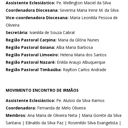
Assistente Eclesiástico:
Pe. Wellington Maciel da Silva
Coordenadora Diocesana:
Severina Maria Irene M. da Silva
Vice-coordenadora Diocesana:
Maria Leonilda Pessoa de
Oliveira
Secretária:
Ivanilda de Souza Cabral
Região Pastoral Carpina:
Maria da Glória Nunes
Região Pastoral Goiana:
Alba Maria Barbosa
Região Pastoral Limoeiro:
Helena Maria dos Santos
Região Pastoral Nazaré:
Enilda Araujo Albuquerque
Região Pastoral Timbaúba:
Raylton Carlos Andrade
MOVIMENTO ENCONTRO DE IRMÃOS
Assistente Eclesiástico:
Pe. Aluísio da Silva Ramos
Coordenadora:
Fernanda de Melo Oliveira
Membros:
Ana Maria de Oliveira Neta | Maria Gorete da Silva
Santana | Ednaldo da Silva Paz | Rosenildo Silva Evangelista |