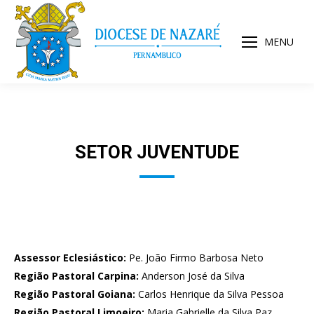
MENU
SETOR JUVENTUDE
Assessor Eclesiástico:
Pe. João Firmo Barbosa Neto
Região Pastoral Carpina:
Anderson José da Silva
Região Pastoral Goiana:
Carlos Henrique da Silva Pessoa
Região Pastoral Limoeiro:
Maria Gabrielle da Silva Paz