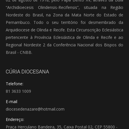
“Archidioecesis Olindensis-Recifensis”, situada na Região
Nordeste do Brasil, na Zona da Mata Norte do Estado de
Pernambuco. Todo o seu território foi desmembrado da
Arquidiocese de Olinda e Recife. Esta Circunscrição Eclesiástica
pertencente à Província Eclesiástica de Olinda e Recife e ao
Regional Nordeste 2 da Conferência Nacional dos Bispos do
Brasil - CNBB.
CÚRIA DIOCESANA
Telefone:
81 3633 1009
E-mail
diocesedenazare@hotmail.com
Endereço:
Praça Herculano Bandeira, 35, Caixa Postal 02, CEP 55800 -