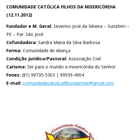
COMUNIDADE CATÓLICA FILHOS DA MISERICÓRDIA
(12.11.2012)
Fundador e M. Geral:
Severino José da Silveira – Sururbim –
PE – Par. São José
Cofundadora:
Sandra Maria da Silva Barbosa
Forma:
Comunidade de Aliança
Condição Jurídico/Pastoral:
Associação Civil
Carisma:
Ser para o mundo a misericórdia do Senhor
Fones:
(81) 99735-5303 | 99939-4904
E-mail:
comunidadecatolicafilhosdamise@gmail.com