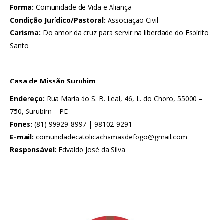
Forma:
Comunidade de Vida e Aliança
Condição Jurídico/Pastoral:
Associação Civil
Carisma:
Do amor da cruz para servir na liberdade do Espírito
Santo
Casa de Missão Surubim
Endereço:
Rua Maria do S. B. Leal, 46, L. do Choro, 55000 –
750, Surubim – PE
Fones:
(81) 99929-8997 | 98102-9291
E-mail:
comunidadecatolicachamasdefogo@gmail.com
Responsável:
Edvaldo José da Silva