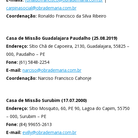
carpinasocial@obrademaria.com.br
Coordenação:
Ronaldo Francisco da Silva Ribeiro
Casa de Missão Guadalajara Paudalho (25.08.2019)
Endereço:
Sítio Chã de Capoeira, 2130, Guadalajara, 55825 –
000, Paudalho – PE
Fone:
(61) 5848-2254
E-mail:
narciso@obrademaria.com.br
Coordenação:
Narciso Francisco Cahonje
Casa de Missão Surubim (17.07.2000)
Endereço:
Sítio Mosquito, 60, PE 90, Lagoa do Capim, 55750
– 000, Surubim – PE
Fone:
(84) 99655-2613
E-mail:
evilly@obrademaria.com.br