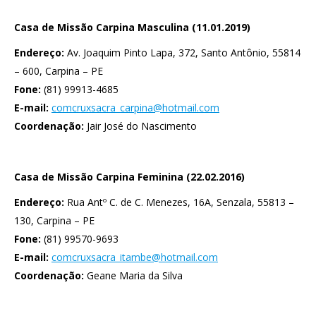
Casa de Missão Carpina Masculina (11.01.2019)
Endereço:
Av. Joaquim Pinto Lapa, 372, Santo Antônio, 55814
– 600, Carpina – PE
Fone:
(81) 99913-4685
E-mail:
comcruxsacra_carpina@hotmail.com
Coordenação:
Jair José do Nascimento
Casa de Missão Carpina Feminina (22.02.2016)
Endereço:
Rua Antº C. de C. Menezes, 16A, Senzala, 55813 –
130, Carpina – PE
Fone:
(81) 99570-9693
E-mail:
comcruxsacra_itambe@hotmail.com
Coordenação:
Geane Maria da Silva