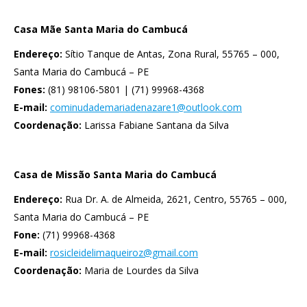
Casa Mãe Santa Maria do Cambucá
Endereço:
Sítio Tanque de Antas, Zona Rural, 55765 – 000,
Santa Maria do Cambucá – PE
Fones:
(81) 98106-5801 | (71) 99968-4368
E-mail:
cominudademariadenazare1@outlook.com
Coordenação:
Larissa Fabiane Santana da Silva
Casa de Missão Santa Maria do Cambucá
Endereço:
Rua Dr. A. de Almeida, 2621, Centro, 55765 – 000,
Santa Maria do Cambucá – PE
Fone:
(71) 99968-4368
E-mail:
rosicleidelimaqueiroz@gmail.com
Coordenação:
Maria de Lourdes da Silva