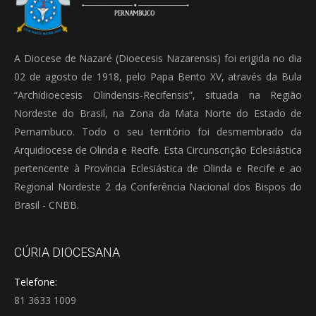
A Diocese de Nazaré (Dioecesis Nazarensis) foi erigida no dia
02 de agosto de 1918, pelo Papa Bento XV, através da Bula
“Archidioecesis Olindensis-Recifensis”, situada na Região
Nordeste do Brasil, na Zona da Mata Norte do Estado de
Pernambuco. Todo o seu território foi desmembrado da
Arquidiocese de Olinda e Recife. Esta Circunscrição Eclesiástica
pertencente à Província Eclesiástica de Olinda e Recife e ao
Regional Nordeste 2 da Conferência Nacional dos Bispos do
Brasil - CNBB.
CÚRIA DIOCESANA
Telefone:
81 3633 1009