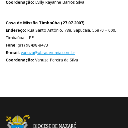
Coordenação:
Evilly Rayanne Barros Silva
Casa de Missão Timbaúba (27.07.2007)
Endereço:
Rua Santo Antônio, 788, Sapucaia, 55870 – 000,
Timbaúba – PE
Fone:
(81) 98498-8473
E-mail:
vanuza@obrademaria.com.br
Coordenação:
Vanuza Pereira da Silva