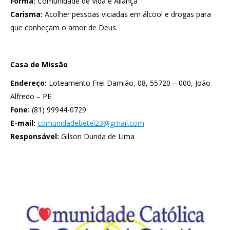
Forma:
Comunidade de Vida e Aliança
Carisma:
Acolher pessoas viciadas em álcool e drogas para
que conheçam o amor de Deus.
Casa de Missão
Endereço:
Loteamento Frei Damião, 08, 55720 – 000, João
Alfredo – PE
Fone:
(81) 99944-0729
E-mail:
comunidadebetel23@gmail.com
Responsável:
Gilson Dunda de Lima