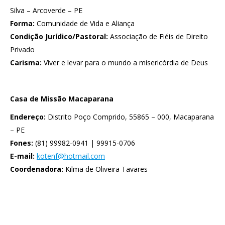
Silva – Arcoverde – PE
Forma:
Comunidade de Vida e Aliança
Condição Jurídico/Pastoral:
Associação de Fiéis de Direito
Privado
Carisma:
Viver e levar para o mundo a misericórdia de Deus
Casa de Missão Macaparana
Endereço:
Distrito Poço Comprido, 55865 – 000, Macaparana
– PE
Fones:
(81) 99982-0941 | 99915-0706
E-mail:
kotenf@hotmail.com
Coordenadora:
Kilma de Oliveira Tavares