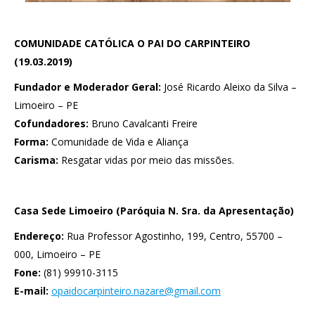
COMUNIDADE CATÓLICA O PAI DO CARPINTEIRO
(19.03.2019)
Fundador e Moderador Geral:
José Ricardo Aleixo da Silva –
Limoeiro – PE
Cofundadores:
Bruno Cavalcanti Freire
Forma:
Comunidade de Vida e Aliança
Carisma:
Resgatar vidas por meio das missões.
Casa Sede Limoeiro (Paróquia N. Sra. da Apresentação)
Endereço:
Rua Professor Agostinho, 199, Centro, 55700 –
000, Limoeiro – PE
Fone:
(81) 99910-3115
E-mail:
opaidocarpinteiro.nazare@gmail.com