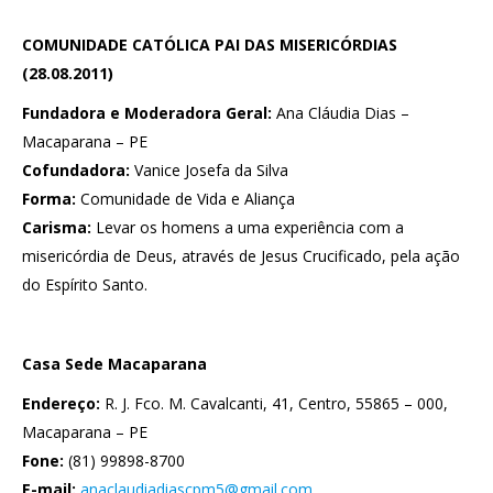
COMUNIDADE CATÓLICA PAI DAS MISERICÓRDIAS
(28.08.2011)
Fundadora e Moderadora Geral:
Ana Cláudia Dias –
Macaparana – PE
Cofundadora:
Vanice Josefa da Silva
Forma:
Comunidade de Vida e Aliança
Carisma:
Levar os homens a uma experiência com a
misericórdia de Deus, através de Jesus Crucificado, pela ação
do Espírito Santo.
Casa Sede Macaparana
Endereço:
R. J. Fco. M. Cavalcanti, 41, Centro, 55865 – 000,
Macaparana – PE
Fone:
(81) 99898-8700
E-mail:
anaclaudiadiascpm5@gmail.com