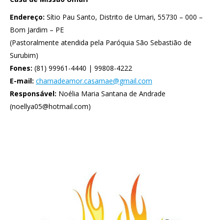
Endereço:
Sítio Pau Santo, Distrito de Umari, 55730 – 000 –
Bom Jardim – PE
(Pastoralmente atendida pela Paróquia São Sebastião de
Surubim)
Fones:
(81) 99961-4440 | 99808-4222
E-mail:
chamadeamor.casamae@gmail.com
Responsável:
Noélia Maria Santana de Andrade
(
noellya05@hotmail.com
)