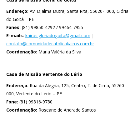
Endereço:
Av. Djalma Dutra, Santa Rita, 55620- 000, Glória
do Goitá – PE
Fones:
(81) 99850-4292 / 99464-7955
E-mails:
kairos.gloriadogoita@gmail.com
|
contato@comunidadecatolicakairos.com.br
Coordenação:
Maria Valéria da Silva
Casa de Missão Vertente do Lério
Endereço:
Rua da Alegria, 125, Centro, T. de Cima, 55760 –
000, Vertente do Lério – PE
Fone:
(81) 99816-9780
Coordenação:
Roseane de Andrade Santos