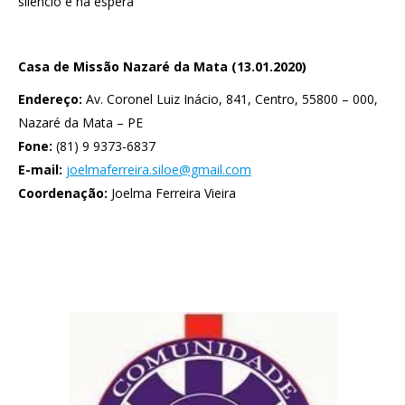
silêncio e na espera
Casa de Missão Nazaré da Mata (13.01.2020)
Endereço:
Av. Coronel Luiz Inácio, 841, Centro, 55800 – 000,
Nazaré da Mata – PE
Fone:
(81) 9 9373-6837
E-mail:
joelmaferreira.siloe@gmail.com
Coordenação:
Joelma Ferreira Vieira