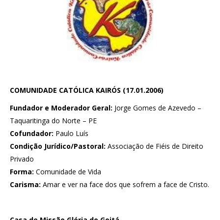
COMUNIDADE CATÓLICA KAIRÓS (17.01.2006)
Fundador e Moderador Geral:
Jorge Gomes de Azevedo –
Taquaritinga do Norte – PE
Cofundador:
Paulo Luís
Condição Jurídico/Pastoral:
Associação de Fiéis de Direito
Privado
Forma:
Comunidade de Vida
Carisma:
Amar e ver na face dos que sofrem a face de Cristo.
Casa de Missão Glória do Goitá