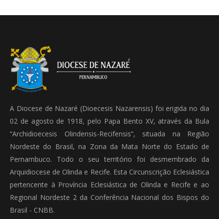
A Diocese de Nazaré (Dioecesis Nazarensis) foi erigida no dia
02 de agosto de 1918, pelo Papa Bento XV, através da Bula
“Archidioecesis Olindensis-Recifensis”, situada na Região
Nordeste do Brasil, na Zona da Mata Norte do Estado de
Pernambuco. Todo o seu território foi desmembrado da
Arquidiocese de Olinda e Recife. Esta Circunscrição Eclesiástica
pertencente à Província Eclesiástica de Olinda e Recife e ao
Regional Nordeste 2 da Conferência Nacional dos Bispos do
Brasil - CNBB.