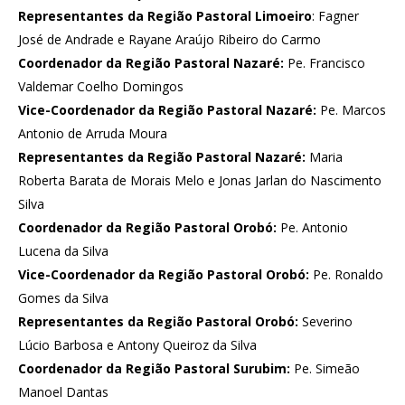
Representantes da Região Pastoral Limoeiro
: Fagner
José de Andrade e Rayane Araújo Ribeiro do Carmo
Coordenador da Região Pastoral Nazaré:
Pe. Francisco
Valdemar Coelho Domingos
Vice-Coordenador da Região Pastoral Nazaré:
Pe. Marcos
Antonio de Arruda Moura
Representantes da Região Pastoral Nazaré:
Maria
Roberta Barata de Morais Melo e Jonas Jarlan do Nascimento
Silva
Coordenador da Região Pastoral Orobó:
Pe. Antonio
Lucena da Silva
Vice-Coordenador da Região Pastoral Orobó:
Pe. Ronaldo
Gomes da Silva
Representantes da Região Pastoral Orobó:
Severino
Lúcio Barbosa e Antony Queiroz da Silva
Coordenador da Região Pastoral Surubim:
Pe. Simeão
Manoel Dantas