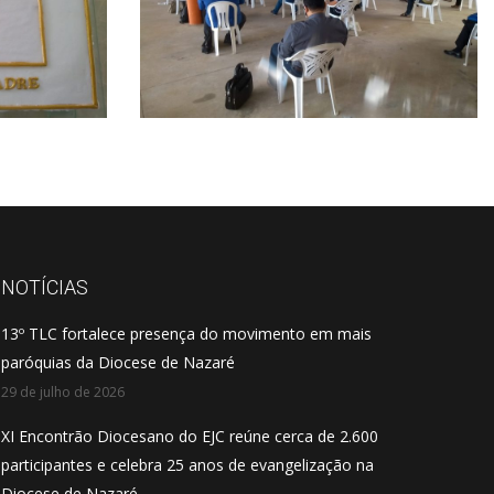
NOTÍCIAS
13º TLC fortalece presença do movimento em mais
paróquias da Diocese de Nazaré
29 de julho de 2026
XI Encontrão Diocesano do EJC reúne cerca de 2.600
participantes e celebra 25 anos de evangelização na
Diocese de Nazaré