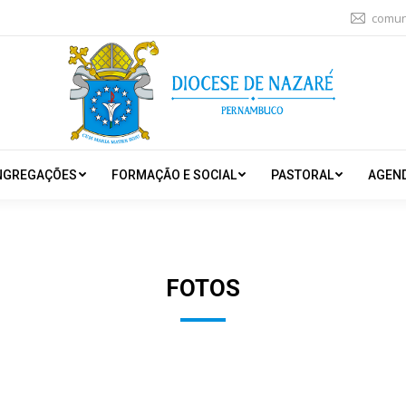
comun
NGREGAÇÕES
FORMAÇÃO E SOCIAL
PASTORAL
AGEN
FOTOS