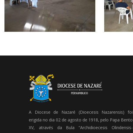
A Diocese de Nazaré (Dioecesis Nazarensis) foi
erigida no dia 02 de agosto de 1918, pelo Papa Bento
XV, através da Bula “Archidioecesis Olindensis-