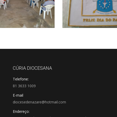
CÚRIA DIOCESANA
Telefone:
81 3633 1009
E-mail
diocesedenazare@hotmail.com
Endereço: