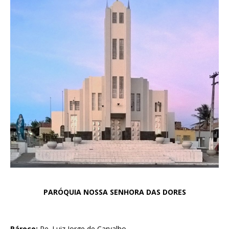
PARÓQUIA NOSSA SENHORA DAS DORES
Pároco:
Pe. Luiz Jorge de Carvalho