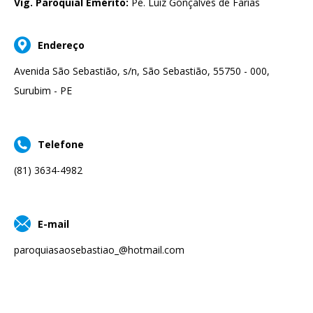
Vig. Paroquial Emérito:
Pe. Luiz Gonçalves de Farias
Endereço
Avenida São Sebastião, s/n, São Sebastião, 55750 - 000,
Surubim - PE
Telefone
(81) 3634-4982
E-mail
paroquiasaosebastiao_@hotmail.com