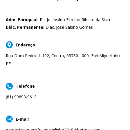
Adm. Paroquial:
Pe. Josevaldo Firmino Ribeiro da Silva
Diác. Permanente:
Diác. José Sabino Gomes
Endereço
Rua Dom Pedro II, 102, Centro, 55780 - 000, Frei Miguelinho -
PE
Telefone
(81) 99698-9613
E-mail
paroquiasaojosefreimiguelinho2018@hotmail.com