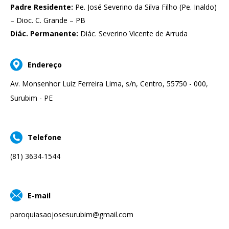
Padre Residente:
Pe. José Severino da Silva Filho (Pe. Inaldo)
– Dioc. C. Grande – PB
Diác. Permanente:
Diác. Severino Vicente de Arruda
Endereço
Av. Monsenhor Luiz Ferreira Lima, s/n, Centro, 55750 - 000,
Surubim - PE
Telefone
(81) 3634-1544
E-mail
paroquiasaojosesurubim@gmail.com