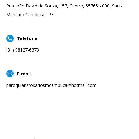
Rua João David de Souza, 157, Centro, 55765 - 000, Santa
Maria do Cambucá - PE
Telefone
(81) 98127-6373
E-mail
paroquiansrosariosmcambuca@hotmail.com