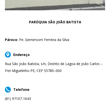
PARÓQUIA SÃO JOÃO BATISTA
Pároco:
Pe. Gemersom Ferreira da Silva
Endereço
Rua São João Batista, s/n, Distrito de Lagoa de João Carlos –
Frei Miguelinho-PE, CEP 55780–000
Telefone
(81) 97107-1643