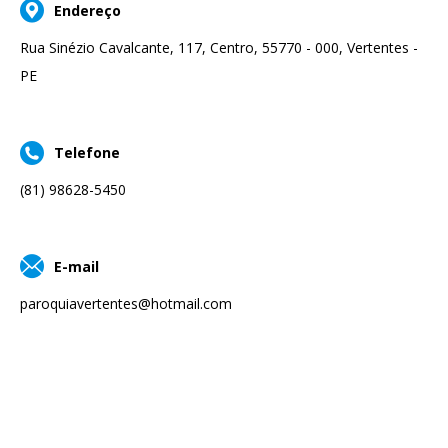
Endereço
Rua Sinézio Cavalcante, 117, Centro, 55770 - 000, Vertentes -
PE
Telefone
(81) 98628-5450
E-mail
paroquiavertentes@hotmail.com