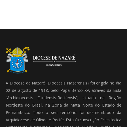
A Diocese de Nazaré (Dioecesis Nazarensis) foi erigida no dia
02 de agosto de 1918, pelo Papa Bento XV, através da Bula
“Archidioecesis Olindensis-Recifensis”, situada na Região
Nordeste do Brasil, na Zona da Mata Norte do Estado de
Pernambuco. Todo o seu território foi desmembrado da
Arquidiocese de Olinda e Recife. Esta Circunscrição Eclesiástica