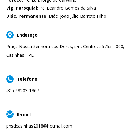
Vig. Paroquial:
Pe. Leandro Gomes da Silva
Diác. Permanente:
Diác. João Júlio Barreto Filho
Endereço
Praça Nossa Senhora das Dores, s/n, Centro, 55755 - 000,
Casinhas - PE
Telefone
(81) 98203-1367
E-mail
pnsdcasinhas2018@hotmail.com