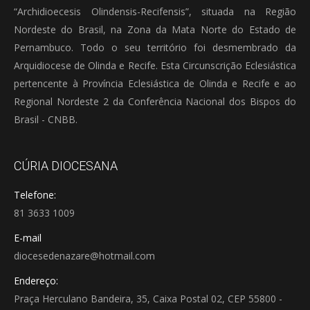
“Archidioecesis Olindensis-Recifensis”, situada na Região
Nordeste do Brasil, na Zona da Mata Norte do Estado de
Pernambuco. Todo o seu território foi desmembrado da
Arquidiocese de Olinda e Recife. Esta Circunscrição Eclesiástica
pertencente à Província Eclesiástica de Olinda e Recife e ao
Regional Nordeste 2 da Conferência Nacional dos Bispos do
Brasil - CNBB.
CÚRIA DIOCESANA
Telefone:
81 3633 1009
E-mail
diocesedenazare@hotmail.com
Endereço:
Praça Herculano Bandeira, 35, Caixa Postal 02, CEP 55800 -