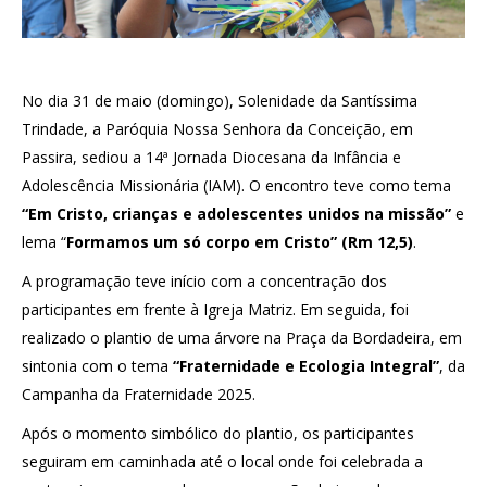
No dia 31 de maio (domingo), Solenidade da Santíssima
Trindade, a Paróquia Nossa Senhora da Conceição, em
Passira, sediou a 14ª Jornada Diocesana da Infância e
Adolescência Missionária (IAM). O encontro teve como tema
“Em Cristo, crianças e adolescentes unidos na missão”
e
lema “
Formamos um só corpo em Cristo” (Rm 12,5)
.
A programação teve início com a concentração dos
participantes em frente à Igreja Matriz. Em seguida, foi
realizado o plantio de uma árvore na Praça da Bordadeira, em
sintonia com o tema
“Fraternidade e Ecologia Integral”
, da
Campanha da Fraternidade 2025.
Após o momento simbólico do plantio, os participantes
seguiram em caminhada até o local onde foi celebrada a