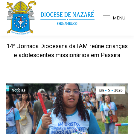
MENU
14ª Jornada Diocesana da IAM reúne crianças
e adolescentes missionários em Passira
Notícias
jun
5
2026