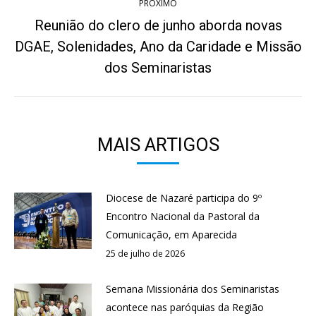
PRÓXIMO
Reunião do clero de junho aborda novas
DGAE, Solenidades, Ano da Caridade e Missão
Próximo
post:
dos Seminaristas
MAIS ARTIGOS
Diocese de Nazaré participa do 9º
Encontro Nacional da Pastoral da
Comunicação, em Aparecida
25 de julho de 2026
Semana Missionária dos Seminaristas
acontece nas paróquias da Região