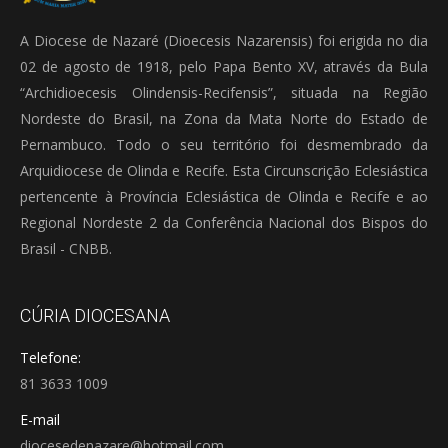
A Diocese de Nazaré (Dioecesis Nazarensis) foi erigida no dia
02 de agosto de 1918, pelo Papa Bento XV, através da Bula
“Archidioecesis Olindensis-Recifensis”, situada na Região
Nordeste do Brasil, na Zona da Mata Norte do Estado de
Pernambuco. Todo o seu território foi desmembrado da
Arquidiocese de Olinda e Recife. Esta Circunscrição Eclesiástica
pertencente à Província Eclesiástica de Olinda e Recife e ao
Regional Nordeste 2 da Conferência Nacional dos Bispos do
Brasil - CNBB.
CÚRIA DIOCESANA
Telefone:
81 3633 1009
E-mail
diocesedenazare@hotmail.com