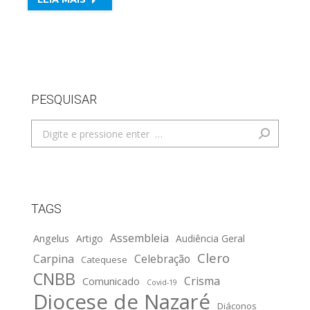
PESQUISAR
Search:
TAGS
Assembleia
Angelus
Artigo
Audiência Geral
Clero
Carpina
Celebração
Catequese
CNBB
Crisma
Comunicado
Covid-19
Diocese de Nazaré
Diáconos