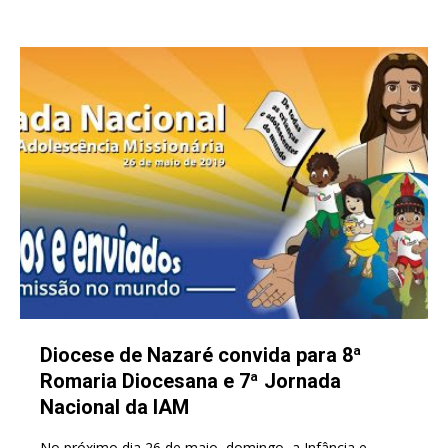
Diocese de Nazaré convida para 8ª
Romaria Diocesana e 7ª Jornada
Nacional da IAM
No próximo dia 26 de maio, domingo, a Infância e