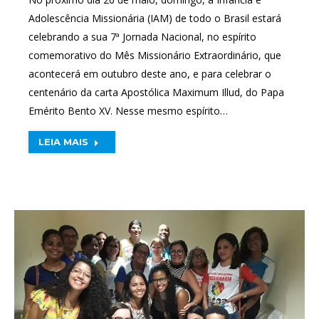
Adolescência Missionária (IAM) de todo o Brasil estará
celebrando a sua 7ª Jornada Nacional, no espírito
comemorativo do Mês Missionário Extraordinário, que
acontecerá em outubro deste ano, e para celebrar o
centenário da carta Apostólica Maximum Illud, do Papa
Emérito Bento XV. Nesse mesmo espírito…
LEIA MAIS