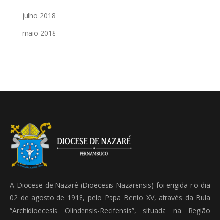
julho 2018
maio 2018
A Diocese de Nazaré (Dioecesis Nazarensis) foi erigida no dia
02 de agosto de 1918, pelo Papa Bento XV, através da Bula
“Archidioecesis Olindensis-Recifensis”, situada na Região