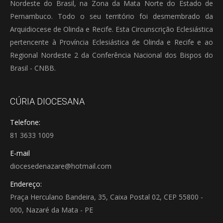
Nordeste do Brasil, na Zona da Mata Norte do Estado de
Pernambuco. Todo o seu território foi desmembrado da
Arquidiocese de Olinda e Recife. Esta Circunscrição Eclesiástica
pertencente à Província Eclesiástica de Olinda e Recife e ao
Regional Nordeste 2 da Conferência Nacional dos Bispos do
Brasil - CNBB.
CÚRIA DIOCESANA
Telefone:
81 3633 1009
E-mail
diocesedenazare@hotmail.com
Endereço:
Praça Herculano Bandeira, 35, Caixa Postal 02, CEP 55800 -
000, Nazaré da Mata - PE