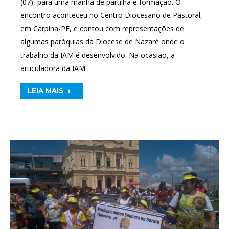
(07), para uma manhã de partilha e formação. O
encontro aconteceu no Centro Diocesano de Pastoral,
em Carpina-PE, e contou com representações de
algumas paróquias da Diocese de Nazaré onde o
trabalho da IAM é desenvolvido. Na ocasião, a
articuladora da IAM…
LEIA MAIS