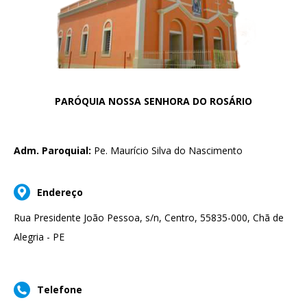
PARÓQUIA NOSSA SENHORA DO ROSÁRIO
Adm. Paroquial:
Pe. Maurício Silva do Nascimento
Endereço
Rua Presidente João Pessoa, s/n, Centro, 55835-000, Chã de
Alegria - PE
Telefone