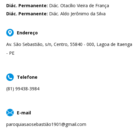
Diác. Permanente:
Diác. Otacílio Vieira de França
Diác. Permanente:
Diác. Aldo Jerônimo da Silva
Endereço
Av. São Sebastião, s/n, Centro, 55840 - 000, Lagoa de Itaenga
- PE
Telefone
(81) 99438-3984
E-mail
paroquiasaosebastiã
o1901@gmail.com