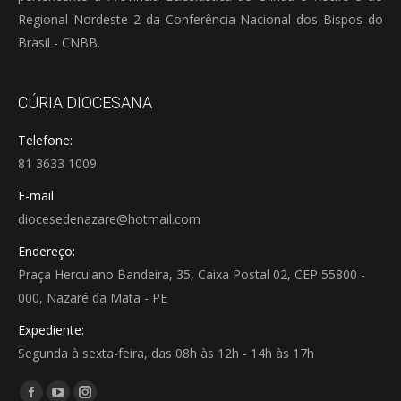
Regional Nordeste 2 da Conferência Nacional dos Bispos do
Brasil - CNBB.
CÚRIA DIOCESANA
Telefone:
81 3633 1009
E-mail
diocesedenazare@hotmail.com
Endereço:
Praça Herculano Bandeira, 35, Caixa Postal 02, CEP 55800 -
000, Nazaré da Mata - PE
Expediente:
Segunda à sexta-feira, das 08h às 12h - 14h às 17h
Encontre-nos em: