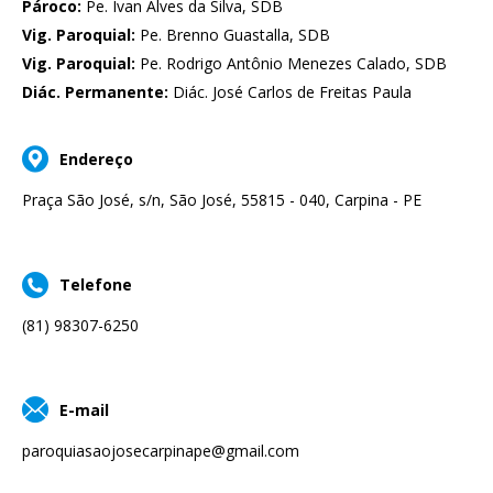
Pároco:
Pe. Ivan Alves da Silva, SDB
Vig. Paroquial:
Pe. Brenno Guastalla, SDB
Vig. Paroquial:
Pe. Rodrigo Antônio Menezes Calado, SDB
Diác. Permanente:
Diác. José Carlos de Freitas Paula
Endereço
Praça São José, s/n, São José, 55815 - 040, Carpina - PE
Telefone
(81) 98307-6250
E-mail
paroquiasaojosecarpinape@gmail.com