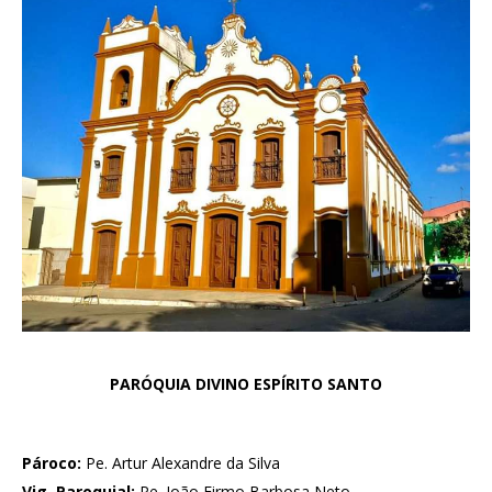
PARÓQUIA DIVINO ESPÍRITO SANTO
Pároco:
Pe. Artur Alexandre da Silva
Vig. Paroquial:
Pe. João Firmo Barbosa Neto