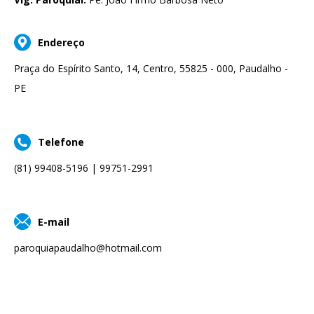
Endereço
Praça do Espírito Santo, 14, Centro, 55825 - 000, Paudalho -
PE
Telefone
(81) 99408-5196 | 99751-2991
E-mail
paroquiapaudalho@hotmail.com