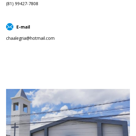
(81) 99427-7808
E-mail
chaalegria@hotmail.com