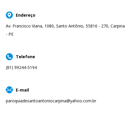
Endereço
Av. Francisco Viana, 1080, Santo Antônio, 55816 - 270, Carpina
- PE
Telefone
(81) 99244-5194
E-mail
paroquiadesantoantoniocarpina@yahoo.com.br