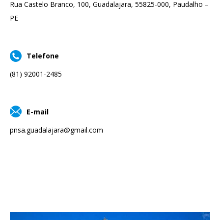
Rua Castelo Branco, 100, Guadalajara, 55825-000, Paudalho –
PE
Telefone
(81) 92001-2485
E-mail
pnsa.guadalajara@gmail.com