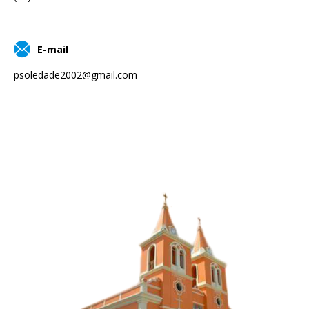
E-mail
psoledade2002@gmail.com