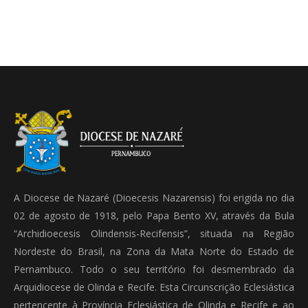
A Diocese de Nazaré (Dioecesis Nazarensis) foi erigida no dia
02 de agosto de 1918, pelo Papa Bento XV, através da Bula
“Archidioecesis Olindensis-Recifensis”, situada na Região
Nordeste do Brasil, na Zona da Mata Norte do Estado de
Pernambuco. Todo o seu território foi desmembrado da
Arquidiocese de Olinda e Recife. Esta Circunscrição Eclesiástica
pertencente à Província Eclesiástica de Olinda e Recife e ao