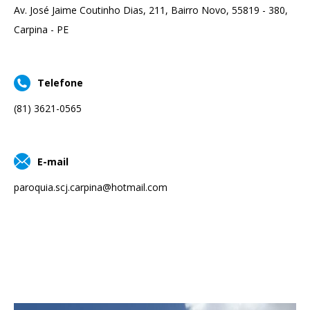
Av. José Jaime Coutinho Dias, 211, Bairro Novo, 55819 - 380,
Carpina - PE
Telefone
(81) 3621-0565
E-mail
paroquia.scj.carpina@hotmail.com