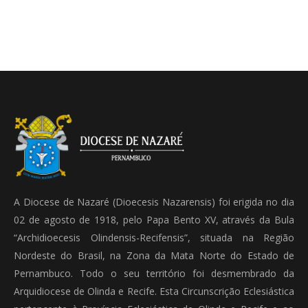
A Diocese de Nazaré (Dioecesis Nazarensis) foi erigida no dia
02 de agosto de 1918, pelo Papa Bento XV, através da Bula
“Archidioecesis Olindensis-Recifensis”, situada na Região
Nordeste do Brasil, na Zona da Mata Norte do Estado de
Pernambuco. Todo o seu território foi desmembrado da
Arquidiocese de Olinda e Recife. Esta Circunscrição Eclesiástica