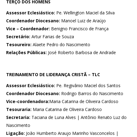
TERÇO DOS HOMENS
Assessor Eclesiástico:
Pe. Wellington Maciel da Silva
Coordenador Diocesano:
Manoel Luiz de Araújo
Vice – Coordenador:
Benigno Francisco de França
Secretário:
Artur Farias de Souza
Tesoureiro:
Alaete Pedro do Nascimento
Relações Públicas:
José Roberto Barbosa de Andrade
TREINAMENTO DE LIDERANÇA CRISTÃ – TLC
Assessor Eclesiástico:
Pe. Regivânio Maciel dos Santos
Coordenador Diocesano:
Rodrigo Barros do Nascimento
Vice-coordenadora:
Maria Catarina de Oliveira Cardoso
Tesouraria:
Maria Catarina de Oliveira Cardoso
Secretaria:
Taciana de Luna Alves | Antônio Renato Luz do
Nascimento
Ligação:
João Humberto Araujo Marinho Vasconcelos |