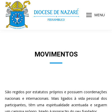
MENU
MOVIMENTOS
São regidos por estatutos próprios e possuem coordenações
nacionais e internacionais. Mais ligados à vida pessoal dos
participantes, têm uma espiritualidade acentuada e seguem
um carisma próprio, ligado à inspiração do seu fundador.