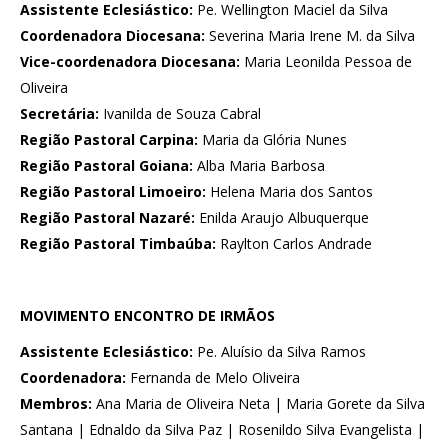
Assistente Eclesiástico:
Pe. Wellington Maciel da Silva
Coordenadora Diocesana:
Severina Maria Irene M. da Silva
Vice-coordenadora Diocesana:
Maria Leonilda Pessoa de
Oliveira
Secretária:
Ivanilda de Souza Cabral
Região Pastoral Carpina:
Maria da Glória Nunes
Região Pastoral Goiana:
Alba Maria Barbosa
Região Pastoral Limoeiro:
Helena Maria dos Santos
Região Pastoral Nazaré:
Enilda Araujo Albuquerque
Região Pastoral Timbaúba:
Raylton Carlos Andrade
MOVIMENTO ENCONTRO DE IRMÃOS
Assistente Eclesiástico:
Pe. Aluísio da Silva Ramos
Coordenadora:
Fernanda de Melo Oliveira
Membros:
Ana Maria de Oliveira Neta | Maria Gorete da Silva
Santana | Ednaldo da Silva Paz | Rosenildo Silva Evangelista |