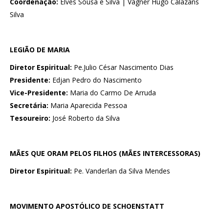
Coordenação:
Elves Sousa e Silva | Vágner Hugo Calazans
Silva
LEGIÃO DE MARIA
Diretor Espiritual:
Pe.Julio César Nascimento Dias
Presidente:
Edjan Pedro do Nascimento
Vice-Presidente:
Maria do Carmo De Arruda
Secretária:
Maria Aparecida Pessoa
Tesoureiro:
José Roberto da Silva
MÃES QUE ORAM PELOS FILHOS (MÃES INTERCESSORAS)
Diretor Espiritual:
Pe. Vanderlan da Silva Mendes
MOVIMENTO APOSTÓLICO DE SCHOENSTATT