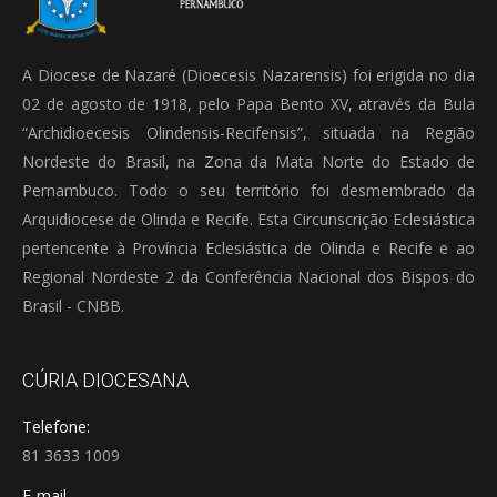
A Diocese de Nazaré (Dioecesis Nazarensis) foi erigida no dia
02 de agosto de 1918, pelo Papa Bento XV, através da Bula
“Archidioecesis Olindensis-Recifensis”, situada na Região
Nordeste do Brasil, na Zona da Mata Norte do Estado de
Pernambuco. Todo o seu território foi desmembrado da
Arquidiocese de Olinda e Recife. Esta Circunscrição Eclesiástica
pertencente à Província Eclesiástica de Olinda e Recife e ao
Regional Nordeste 2 da Conferência Nacional dos Bispos do
Brasil - CNBB.
CÚRIA DIOCESANA
Telefone:
81 3633 1009
E-mail