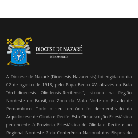
A Diocese de Nazaré (Dioecesis Nazarensis) foi erigida no dia
02 de agosto de 1918, pelo Papa Bento XV, através da Bula
“Archidioecesis Olindensis-Recifensis”, situada na Região
Nordeste do Brasil, na Zona da Mata Norte do Estado de
Pernambuco. Todo o seu território foi desmembrado da
Arquidiocese de Olinda e Recife. Esta Circunscrição Eclesiástica
pertencente à Província Eclesiástica de Olinda e Recife e ao
Regional Nordeste 2 da Conferência Nacional dos Bispos do