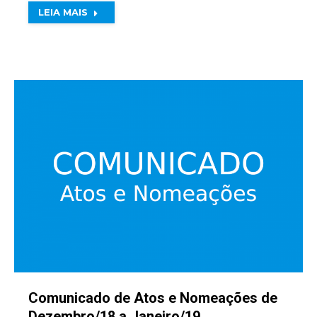
LEIA MAIS
Comunicado de Atos e Nomeações de
Dezembro/18 a Janeiro/19