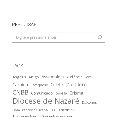
PESQUISAR
Search:
TAGS
Assembleia
Angelus
Artigo
Audiência Geral
Clero
Carpina
Celebração
Catequese
CNBB
Crisma
Comunicado
Covid-19
Diocese de Nazaré
Diáconos
Encontro
Dom Francisco Lucena
ECC