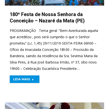
180ª Festa de Nossa Senhora da
Conceição – Nazaré da Mata (PE)
PROGRAMAÇÃO Tema geral: “Bem-Aventurada aquela
que acreditou , pois será cumprido o que o Senhor
prometeu” (Lc. 1,45) 29/11/2019-SEXTA-FEIRA 06h00 –
Ofício da Imaculada Conceição 18h30 – Procissão da
Bandeira, saindo da residência da Sra. Sevirina Maria da
Silva Pires, à Rua José Barbosa Irmão, nº 37, sítio novo.
19h00 – Celebração Eucarística Presidente:…
LEIA MAIS