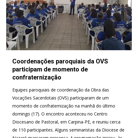
Coordenações paroquiais da OVS
participam de momento de
confraternização
Equipes paroquiais de coordenação da Obra das
Vocações Sacerdotais (OVS) participaram de um
momento de confraternização na manhã do último
domingo (17). O encontro aconteceu no Centro
Diocesano de Pastoral, em Carpina-PE, e reuniu cerca
de 110 participantes. Alguns seminaristas da Diocese de
Nazaré marcaram presença. A programação iniciou, às