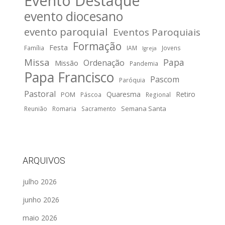
Evento Destaque
evento diocesano
evento paroquial
Eventos Paroquiais
Formação
Festa
Família
IAM
Jovens
Igreja
Missa
Papa
Ordenação
Missão
Pandemia
Papa Francisco
Pascom
Paróquia
Pastoral
Quaresma
Retiro
POM
Páscoa
Regional
Semana Santa
Reunião
Romaria
Sacramento
ARQUIVOS
julho 2026
junho 2026
maio 2026