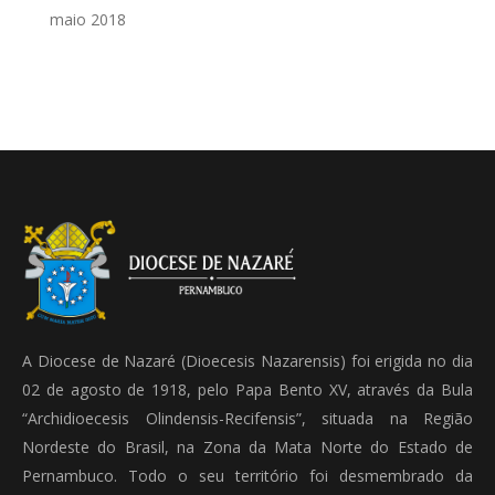
maio 2018
A Diocese de Nazaré (Dioecesis Nazarensis) foi erigida no dia
02 de agosto de 1918, pelo Papa Bento XV, através da Bula
“Archidioecesis Olindensis-Recifensis”, situada na Região
Nordeste do Brasil, na Zona da Mata Norte do Estado de
Pernambuco. Todo o seu território foi desmembrado da