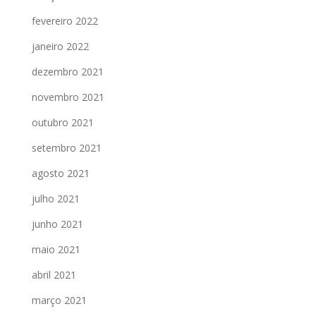
fevereiro 2022
janeiro 2022
dezembro 2021
novembro 2021
outubro 2021
setembro 2021
agosto 2021
julho 2021
junho 2021
maio 2021
abril 2021
março 2021