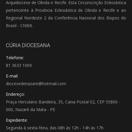
Arquidiocese de Olinda e Recife. Esta Circunscrição Eclesiástica
pertencente à Província Eclesiástica de Olinda e Recife e ao
Regional Nordeste 2 da Conferência Nacional dos Bispos do
Brasil - CNBB.
CÚRIA DIOCESANA
Telefone:
81 3633 1009
E-mail
diocesedenazare@hotmail.com
Endereço:
Praça Herculano Bandeira, 35, Caixa Postal 02, CEP 55800 -
000, Nazaré da Mata - PE
Expediente:
Segunda à sexta-feira, das 08h às 12h - 14h às 17h