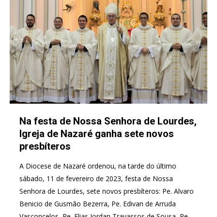
Na festa de Nossa Senhora de Lourdes,
Igreja de Nazaré ganha sete novos
presbíteros
A Diocese de Nazaré ordenou, na tarde do último
sábado, 11 de fevereiro de 2023, festa de Nossa
Senhora de Lourdes, sete novos presbíteros: Pe. Alvaro
Benicio de Gusmão Bezerra, Pe. Edivan de Arruda
Vasconcelos, Pe. Elias Jordan Travassos de Sousa, Pe.