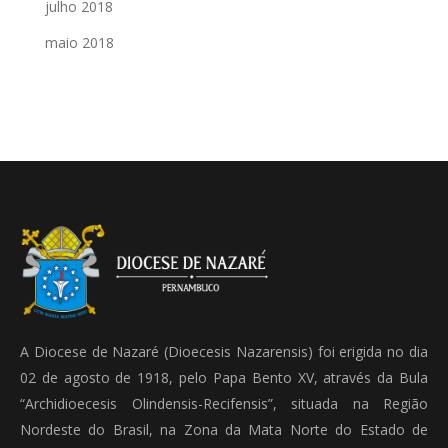
julho 2018
maio 2018
A Diocese de Nazaré (Dioecesis Nazarensis) foi erigida no dia
02 de agosto de 1918, pelo Papa Bento XV, através da Bula
“Archidioecesis Olindensis-Recifensis”, situada na Região
Nordeste do Brasil, na Zona da Mata Norte do Estado de