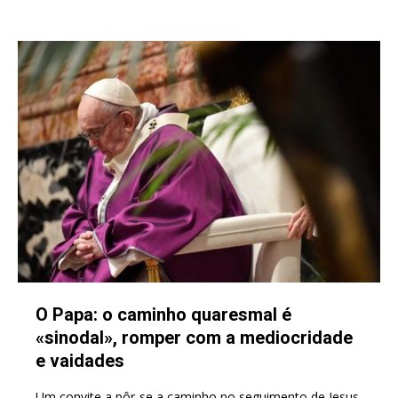
O Papa: o caminho quaresmal é
«sinodal», romper com a mediocridade
e vaidades
Um convite a pôr-se a caminho no seguimento de Jesus