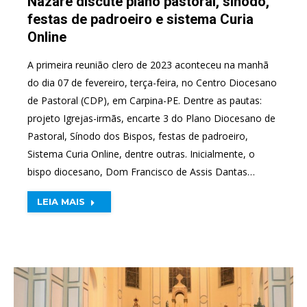
Nazaré discute plano pastoral, sínodo,
festas de padroeiro e sistema Curia
Online
A primeira reunião clero de 2023 aconteceu na manhã
do dia 07 de fevereiro, terça-feira, no Centro Diocesano
de Pastoral (CDP), em Carpina-PE. Dentre as pautas:
projeto Igrejas-irmãs, encarte 3 do Plano Diocesano de
Pastoral, Sínodo dos Bispos, festas de padroeiro,
Sistema Curia Online, dentre outras. Inicialmente, o
bispo diocesano, Dom Francisco de Assis Dantas…
LEIA MAIS