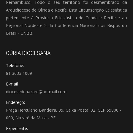
Pernambuco. Todo o seu território foi desmembrado da
Arquidiocese de Olinda e Recife. Esta Circunscrição Eclesiástica
pertencente à Província Eclesiástica de Olinda e Recife e ao
Regional Nordeste 2 da Conferência Nacional dos Bispos do
Brasil - CNBB.
CÚRIA DIOCESANA
Telefone:
81 3633 1009
E-mail
diocesedenazare@hotmail.com
Endereço:
Praça Herculano Bandeira, 35, Caixa Postal 02, CEP 55800 -
000, Nazaré da Mata - PE
Expediente: