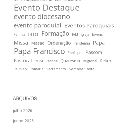
Evento Destaque
evento diocesano
evento paroquial
Eventos Paroquiais
Formação
Festa
Família
IAM
Jovens
Igreja
Missa
Papa
Ordenação
Missão
Pandemia
Papa Francisco
Pascom
Paróquia
Pastoral
Quaresma
Retiro
POM
Páscoa
Regional
Semana Santa
Reunião
Romaria
Sacramento
ARQUIVOS
julho 2026
junho 2026