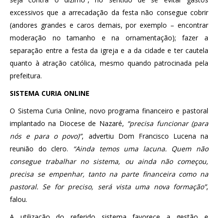
excessivos que a arrecadação da festa não consegue cobrir
(andores grandes e caros demais, por exemplo – encontrar
moderação no tamanho e na ornamentação); fazer a
separação entre a festa da igreja e a da cidade e ter cautela
quanto à atração católica, mesmo quando patrocinada pela
prefeitura.
SISTEMA CURIA ONLINE
O Sistema Curia Online, novo programa financeiro e pastoral
implantado na Diocese de Nazaré,
“precisa funcionar (para
nós e para o povo)”
, advertiu Dom Francisco Lucena na
reunião do clero.
“Ainda temos uma lacuna. Quem não
consegue trabalhar no sistema, ou ainda não começou,
precisa se empenhar, tanto na parte financeira como na
pastoral. Se for preciso, será vista uma nova formação”
,
falou.
A utilização do referido sistema favorece a gestão e