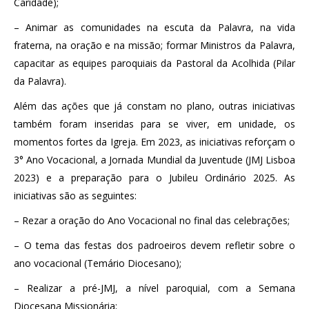
Caridade);
– Animar as comunidades na escuta da Palavra, na vida
fraterna, na oração e na missão; formar Ministros da Palavra,
capacitar as equipes paroquiais da Pastoral da Acolhida (Pilar
da Palavra).
Além das ações que já constam no plano, outras iniciativas
também foram inseridas para se viver, em unidade, os
momentos fortes da Igreja. Em 2023, as iniciativas reforçam o
3° Ano Vocacional, a Jornada Mundial da Juventude (JMJ Lisboa
2023) e a preparação para o Jubileu Ordinário 2025. As
iniciativas são as seguintes:
– Rezar a oração do Ano Vocacional no final das celebrações;
– O tema das festas dos padroeiros devem refletir sobre o
ano vocacional (Temário Diocesano);
– Realizar a pré-JMJ, a nível paroquial, com a Semana
Diocesana Missionária;