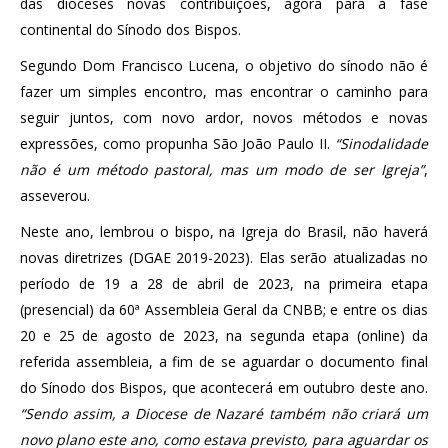
das dioceses novas contribuições, agora para a fase
continental do Sínodo dos Bispos.
Segundo Dom Francisco Lucena, o objetivo do sínodo não é
fazer um simples encontro, mas encontrar o caminho para
seguir juntos, com novo ardor, novos métodos e novas
expressões, como propunha São João Paulo II.
“Sinodalidade
não é um método pastoral, mas um modo de ser Igreja”
,
asseverou.
Neste ano, lembrou o bispo, na Igreja do Brasil, não haverá
novas diretrizes (DGAE 2019-2023). Elas serão atualizadas no
período de 19 a 28 de abril de 2023, na primeira etapa
(presencial) da 60ª Assembleia Geral da CNBB; e entre os dias
20 e 25 de agosto de 2023, na segunda etapa (online) da
referida assembleia, a fim de se aguardar o documento final
do Sínodo dos Bispos, que acontecerá em outubro deste ano.
“Sendo assim, a Diocese de Nazaré também não criará um
novo plano este ano, como estava previsto, para aguardar os