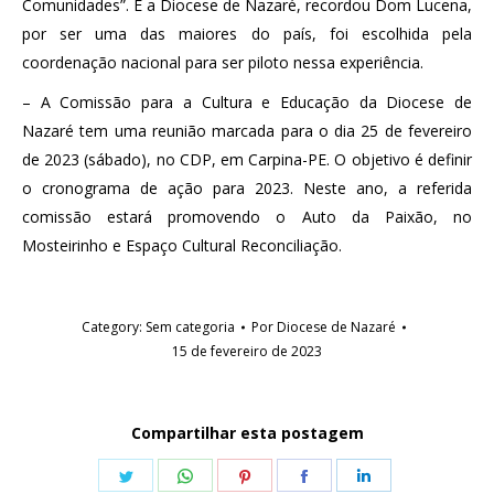
Comunidades”. E a Diocese de Nazaré, recordou Dom Lucena,
por ser uma das maiores do país, foi escolhida pela
coordenação nacional para ser piloto nessa experiência.
– A Comissão para a Cultura e Educação da Diocese de
Nazaré tem uma reunião marcada para o dia 25 de fevereiro
de 2023 (sábado), no CDP, em Carpina-PE. O objetivo é definir
o cronograma de ação para 2023. Neste ano, a referida
comissão estará promovendo o Auto da Paixão, no
Mosteirinho e Espaço Cultural Reconciliação.
Category:
Sem categoria
Por
Diocese de Nazaré
15 de fevereiro de 2023
Compartilhar esta postagem
Share
Share
Share
Share
Share