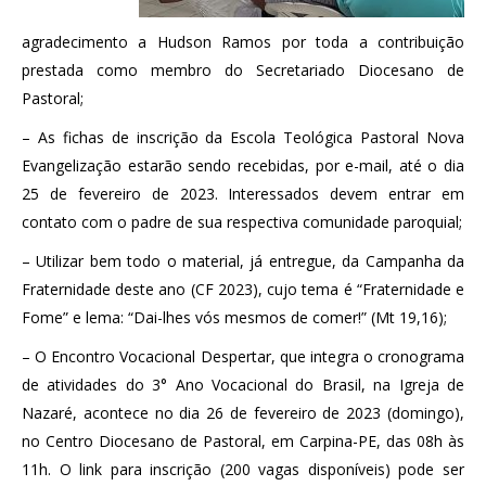
agradecimento a Hudson Ramos por toda a contribuição
prestada como membro do Secretariado Diocesano de
Pastoral;
– As fichas de inscrição da Escola Teológica Pastoral Nova
Evangelização estarão sendo recebidas, por e-mail, até o dia
25 de fevereiro de 2023. Interessados devem entrar em
contato com o padre de sua respectiva comunidade paroquial;
– Utilizar bem todo o material, já entregue, da Campanha da
Fraternidade deste ano (CF 2023), cujo tema é “Fraternidade e
Fome” e lema: “Dai-lhes vós mesmos de comer!” (Mt 19,16);
– O Encontro Vocacional Despertar, que integra o cronograma
de atividades do 3° Ano Vocacional do Brasil, na Igreja de
Nazaré, acontece no dia 26 de fevereiro de 2023 (domingo),
no Centro Diocesano de Pastoral, em Carpina-PE, das 08h às
11h. O link para inscrição (200 vagas disponíveis) pode ser