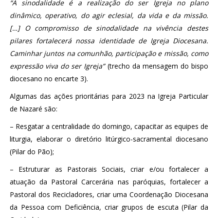
“A sinodalidade é a realização do ser Igreja no plano
dinâmico, operativo, do agir eclesial, da vida e da missão.
[…] O compromisso de sinodalidade na vivência destes
pilares fortalecerá nossa identidade de Igreja Diocesana.
Caminhar juntos na comunhão, participação e missão, como
expressão viva do ser Igreja”
(trecho da mensagem do bispo
diocesano no encarte 3).
Algumas das ações prioritárias para 2023 na Igreja Particular
de Nazaré são:
– Resgatar a centralidade do domingo, capacitar as equipes de
liturgia, elaborar o diretório litúrgico-sacramental diocesano
(Pilar do Pão);
– Estruturar as Pastorais Sociais, criar e/ou fortalecer a
atuação da Pastoral Carcerária nas paróquias, fortalecer a
Pastoral dos Recicladores, criar uma Coordenação Diocesana
da Pessoa com Deficiência, criar grupos de escuta (Pilar da