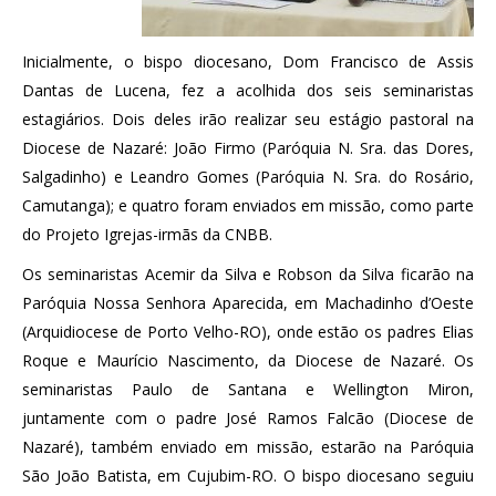
Inicialmente, o bispo diocesano, Dom Francisco de Assis
Dantas de Lucena, fez a acolhida dos seis seminaristas
estagiários. Dois deles irão realizar seu estágio pastoral na
Diocese de Nazaré: João Firmo (Paróquia N. Sra. das Dores,
Salgadinho) e Leandro Gomes (Paróquia N. Sra. do Rosário,
Camutanga); e quatro foram enviados em missão, como parte
do Projeto Igrejas-irmãs da CNBB.
Os seminaristas Acemir da Silva e Robson da Silva ficarão na
Paróquia Nossa Senhora Aparecida, em Machadinho d’Oeste
(Arquidiocese de Porto Velho-RO), onde estão os padres Elias
Roque e Maurício Nascimento, da Diocese de Nazaré. Os
seminaristas Paulo de Santana e Wellington Miron,
juntamente com o padre José Ramos Falcão (Diocese de
Nazaré), também enviado em missão, estarão na Paróquia
São João Batista, em Cujubim-RO. O bispo diocesano seguiu