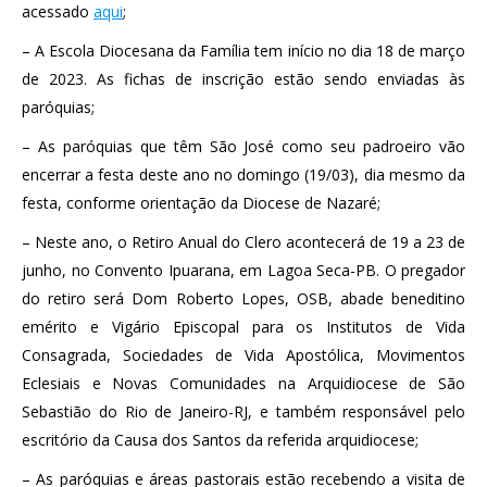
acessado
aqui
;
– A Escola Diocesana da Família tem início no dia 18 de março
de 2023. As fichas de inscrição estão sendo enviadas às
paróquias;
– As paróquias que têm São José como seu padroeiro vão
encerrar a festa deste ano no domingo (19/03), dia mesmo da
festa, conforme orientação da Diocese de Nazaré;
– Neste ano, o Retiro Anual do Clero acontecerá de 19 a 23 de
junho, no Convento Ipuarana, em Lagoa Seca-PB. O pregador
do retiro será Dom Roberto Lopes, OSB, abade beneditino
emérito e Vigário Episcopal para os Institutos de Vida
Consagrada, Sociedades de Vida Apostólica, Movimentos
Eclesiais e Novas Comunidades na Arquidiocese de São
Sebastião do Rio de Janeiro-RJ, e também responsável pelo
escritório da Causa dos Santos da referida arquidiocese;
– As paróquias e áreas pastorais estão recebendo a visita de