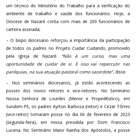
um técnico do Ministério do Trabalho para a verificação do
ambiente de trabalho e saúde dos funcionários. Hoje, a
Diocese de Nazaré conta com mais de 200 funcionários de
carteira assinada;
– O bispo diocesano reforçou a importância da participação
de todos os padres no Projeto Cuidar Cuidando, promovido
pela Igreja de Nazaré.
“Não é um curso, mas uma
oportunidade de cuidar de si. E isso vai repercutir nas
paróquias, na sua atuação pastoral como sacerdote”
, disse.
– Nos seminários diocesanos, já estão acontecendo as
posses dos novos reitores e vice-reitores. No Seminário
Nossa Senhora de Lourdes (Menor e Propedêutico), em
Surubim-PE, os padres Ayrton Barbosa (reitor) e Cezar Tôrres
(vice-reitor) tomaram posse no dia 06 de fevereiro de 2023
(segunda-feira), em missa presidida por Dom Francisco
Lucena. No Seminário Maior Rainha dos Apóstolos, a posse