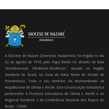
A Diocese de Nazaré (Dioecesis Nazarensis) foi erigida no dia
02 de agosto de 1918, pelo Papa Bento XV, através da Bula
“Archidioecesis Olindensis-Recifensis”, situada na Região
Nordeste do Brasil, na Zona da Mata Norte do Estado de
Pernambuco. Todo o seu território foi desmembrado da
Arquidiocese de Olinda e Recife. Esta Circunscrição Eclesiástica
pertencente à Província Eclesiástica de Olinda e Recife e ao
Regional Nordeste 2 da Conferência Nacional dos Bispos do
Brasil - CNBB.