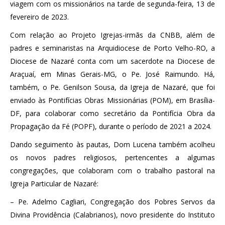
viagem com os missionários na tarde de segunda-feira, 13 de
fevereiro de 2023.
Com relação ao Projeto Igrejas-irmãs da CNBB, além de
padres e seminaristas na Arquidiocese de Porto Velho-RO, a
Diocese de Nazaré conta com um sacerdote na Diocese de
Araçuaí, em Minas Gerais-MG, o Pe. José Raimundo. Há,
também, o Pe. Genilson Sousa, da Igreja de Nazaré, que foi
enviado às Pontifícias Obras Missionárias (POM), em Brasília-
DF, para colaborar como secretário da Pontifícia Obra da
Propagação da Fé (POPF), durante o período de 2021 a 2024.
Dando seguimento às pautas, Dom Lucena também acolheu
os novos padres religiosos, pertencentes a algumas
congregações, que colaboram com o trabalho pastoral na
Igreja Particular de Nazaré:
– Pe. Adelmo Cagliari, Congregação dos Pobres Servos da
Divina Providência (Calabrianos), novo presidente do Instituto