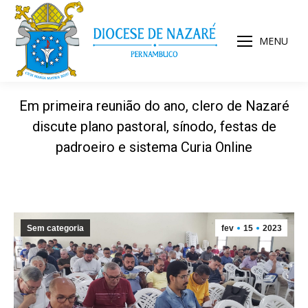
MENU
Em primeira reunião do ano, clero de Nazaré
discute plano pastoral, sínodo, festas de
padroeiro e sistema Curia Online
Sem categoria
fev
15
2023