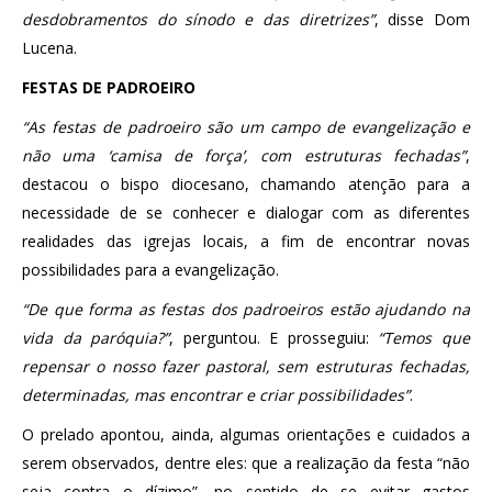
desdobramentos do sínodo e das diretrizes”
, disse Dom
Lucena.
FESTAS DE PADROEIRO
“As festas de padroeiro são um campo de evangelização e
não uma ‘camisa de força’, com estruturas fechadas”
,
destacou o bispo diocesano, chamando atenção para a
necessidade de se conhecer e dialogar com as diferentes
realidades das igrejas locais, a fim de encontrar novas
possibilidades para a evangelização.
“De que forma as festas dos padroeiros estão ajudando na
vida da paróquia?”
, perguntou. E prosseguiu:
“Temos que
repensar o nosso fazer pastoral, sem estruturas fechadas,
determinadas, mas encontrar e criar possibilidades”
.
O prelado apontou, ainda, algumas orientações e cuidados a
serem observados, dentre eles: que a realização da festa “não
seja contra o dízimo”, no sentido de se evitar gastos