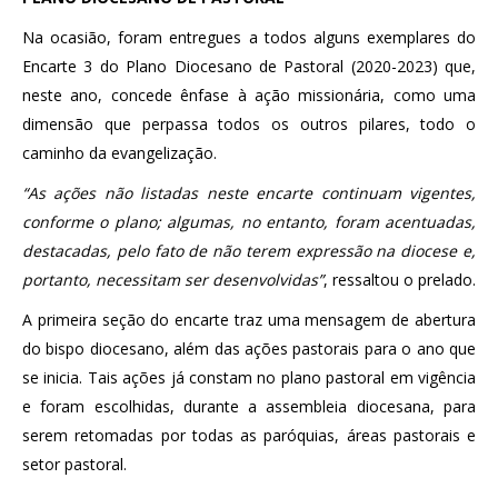
Na ocasião, foram entregues a todos alguns exemplares do
Encarte 3 do Plano Diocesano de Pastoral (2020-2023) que,
neste ano, concede ênfase à ação missionária, como uma
dimensão que perpassa todos os outros pilares, todo o
caminho da evangelização.
“As ações não listadas neste encarte continuam vigentes,
conforme o plano; algumas, no entanto, foram acentuadas,
destacadas, pelo fato de não terem expressão na diocese e,
portanto, necessitam ser desenvolvidas”
, ressaltou o prelado.
A primeira seção do encarte traz uma mensagem de abertura
do bispo diocesano, além das ações pastorais para o ano que
se inicia. Tais ações já constam no plano pastoral em vigência
e foram escolhidas, durante a assembleia diocesana, para
serem retomadas por todas as paróquias, áreas pastorais e
setor pastoral.