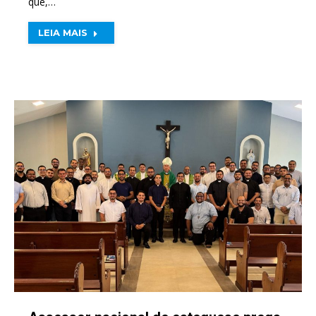
que,…
LEIA MAIS