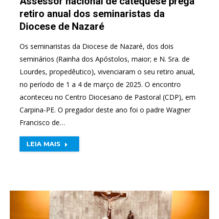
Assessor nacional de catequese prega
retiro anual dos seminaristas da
Diocese de Nazaré
Os seminaristas da Diocese de Nazaré, dos dois
seminários (Rainha dos Apóstolos, maior; e N. Sra. de
Lourdes, propedêutico), vivenciaram o seu retiro anual,
no período de 1 a 4 de março de 2025. O encontro
aconteceu no Centro Diocesano de Pastoral (CDP), em
Carpina-PE. O pregador deste ano foi o padre Wagner
Francisco de…
LEIA MAIS