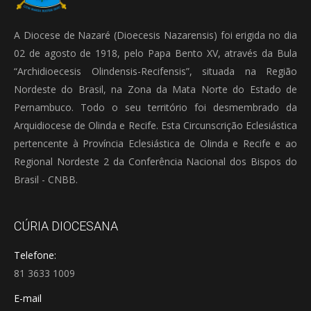
A Diocese de Nazaré (Dioecesis Nazarensis) foi erigida no dia
02 de agosto de 1918, pelo Papa Bento XV, através da Bula
“Archidioecesis Olindensis-Recifensis”, situada na Região
Nordeste do Brasil, na Zona da Mata Norte do Estado de
Pernambuco. Todo o seu território foi desmembrado da
Arquidiocese de Olinda e Recife. Esta Circunscrição Eclesiástica
pertencente à Província Eclesiástica de Olinda e Recife e ao
Regional Nordeste 2 da Conferência Nacional dos Bispos do
Brasil - CNBB.
CÚRIA DIOCESANA
Telefone:
81 3633 1009
E-mail