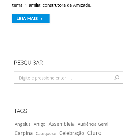
tema: “Família: construtora de Amizade…
LEIA MAIS
PESQUISAR
Search:
TAGS
Assembleia
Angelus
Artigo
Audiência Geral
Clero
Carpina
Celebração
Catequese