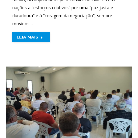
nações a “esforços criativos” por uma “paz justa e
duradoura” e à “coragem da negociação”, sempre
movidos…
LEIA MAIS