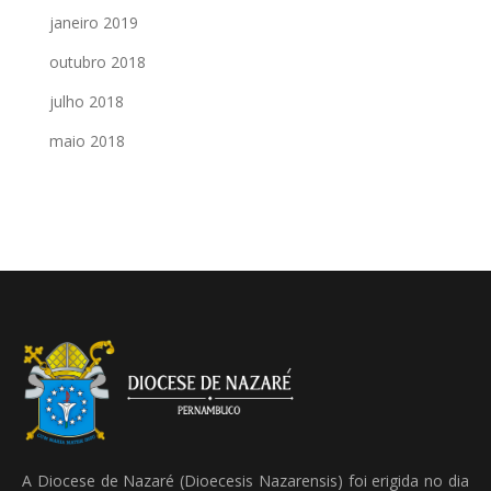
janeiro 2019
outubro 2018
julho 2018
maio 2018
A Diocese de Nazaré (Dioecesis Nazarensis) foi erigida no dia