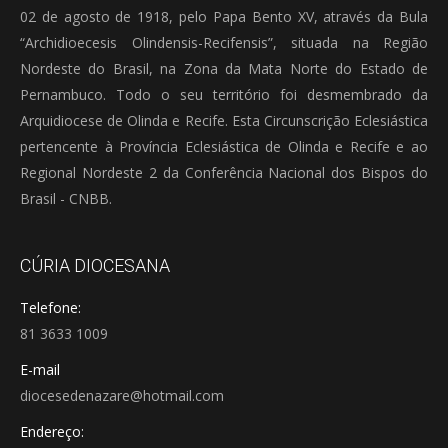
02 de agosto de 1918, pelo Papa Bento XV, através da Bula
“Archidioecesis Olindensis-Recifensis”, situada na Região
Nordeste do Brasil, na Zona da Mata Norte do Estado de
Pernambuco. Todo o seu território foi desmembrado da
Arquidiocese de Olinda e Recife. Esta Circunscrição Eclesiástica
pertencente à Província Eclesiástica de Olinda e Recife e ao
Regional Nordeste 2 da Conferência Nacional dos Bispos do
Brasil - CNBB.
CÚRIA DIOCESANA
Telefone:
81 3633 1009
E-mail
diocesedenazare@hotmail.com
Endereço: