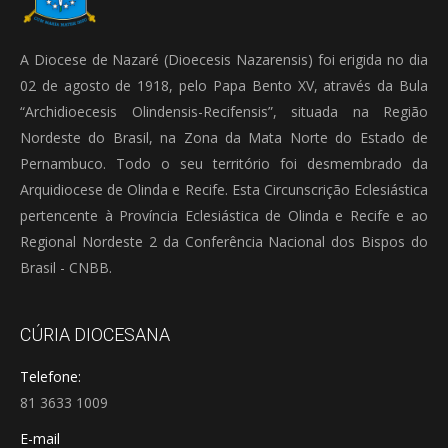
A Diocese de Nazaré (Dioecesis Nazarensis) foi erigida no dia
02 de agosto de 1918, pelo Papa Bento XV, através da Bula
“Archidioecesis Olindensis-Recifensis”, situada na Região
Nordeste do Brasil, na Zona da Mata Norte do Estado de
Pernambuco. Todo o seu território foi desmembrado da
Arquidiocese de Olinda e Recife. Esta Circunscrição Eclesiástica
pertencente à Província Eclesiástica de Olinda e Recife e ao
Regional Nordeste 2 da Conferência Nacional dos Bispos do
Brasil - CNBB.
CÚRIA DIOCESANA
Telefone:
81 3633 1009
E-mail