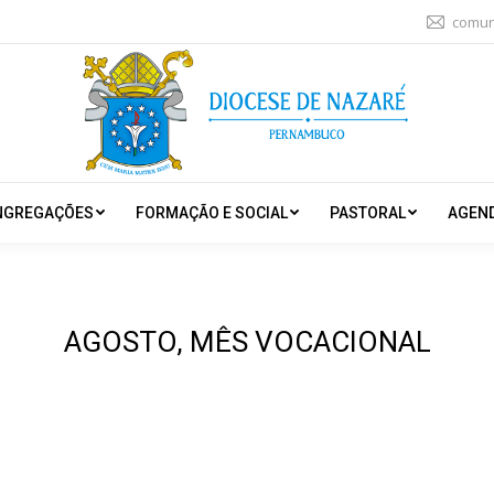
comun
NGREGAÇÕES
FORMAÇÃO E SOCIAL
PASTORAL
AGEN
AGOSTO, MÊS VOCACIONAL