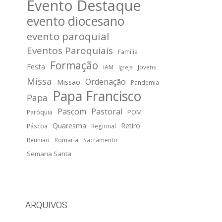
Evento Destaque
evento diocesano
evento paroquial
Eventos Paroquiais
Família
Formação
Festa
IAM
Jovens
Igreja
Missa
Ordenação
Missão
Pandemia
Papa Francisco
Papa
Pascom
Pastoral
POM
Paróquia
Quaresma
Retiro
Páscoa
Regional
Reunião
Romaria
Sacramento
Semana Santa
ARQUIVOS