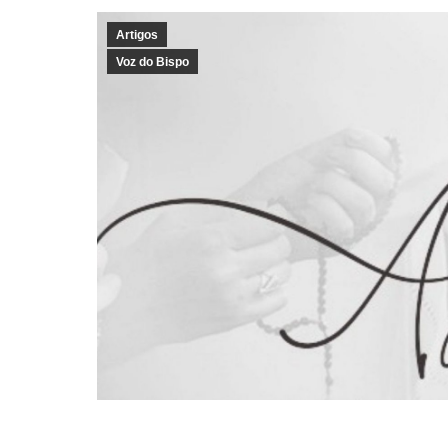
Artigos
Voz do Bispo