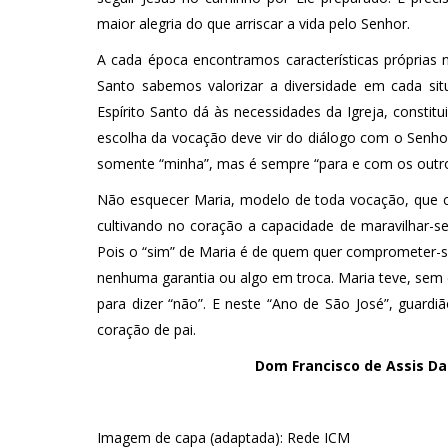
maior alegria do que arriscar a vida pelo Senhor.
A cada época encontramos características próprias 
Santo sabemos valorizar a diversidade em cada sit
Espírito Santo dá às necessidades da Igreja, consti
escolha da vocação deve vir do diálogo com o Senhor
somente “minha”, mas é sempre “para e com os outro
Não esquecer Maria, modelo de toda vocação, que co
cultivando no coração a capacidade de maravilhar-se
Pois o “sim” de Maria é de quem quer comprometer-se 
nenhuma garantia ou algo em troca. Maria teve, sem d
para dizer “não”. E neste “Ano de São José”, guar
coração de pai.
Dom Francisco de Assis Da
Imagem de capa (adaptada): Rede ICM