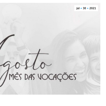
jul
30
2021