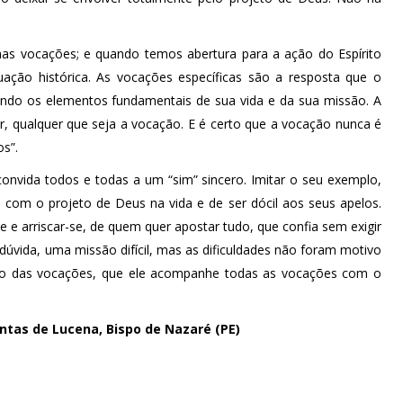
nas vocações; e quando temos abertura para a ação do Espírito
uação histórica. As vocações específicas são a resposta que o
tuindo os elementos fundamentais de sua vida e da sua missão. A
, qualquer que seja a vocação. E é certo que a vocação nunca é
s”.
nvida todos e todas a um “sim” sincero. Imitar o seu exemplo,
 com o projeto de Deus na vida e de ser dócil aos seus apelos.
e arriscar-se, de quem quer apostar tudo, que confia sem exigir
úvida, uma missão difícil, mas as dificuldades não foram motivo
dião das vocações, que ele acompanhe todas as vocações com o
ntas de Lucena, Bispo de Nazaré (PE)