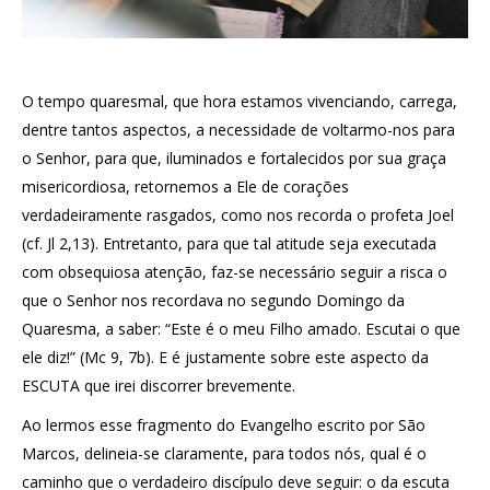
O tempo quaresmal, que hora estamos vivenciando, carrega,
dentre tantos aspectos, a necessidade de voltarmo-nos para
o Senhor, para que, iluminados e fortalecidos por sua graça
misericordiosa, retornemos a Ele de corações
verdadeiramente rasgados, como nos recorda o profeta Joel
(cf. Jl 2,13). Entretanto, para que tal atitude seja executada
com obsequiosa atenção, faz-se necessário seguir a risca o
que o Senhor nos recordava no segundo Domingo da
Quaresma, a saber: “Este é o meu Filho amado. Escutai o que
ele diz!” (Mc 9, 7b). E é justamente sobre este aspecto da
ESCUTA que irei discorrer brevemente.
Ao lermos esse fragmento do Evangelho escrito por São
Marcos, delineia-se claramente, para todos nós, qual é o
caminho que o verdadeiro discípulo deve seguir: o da escuta