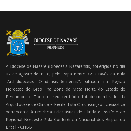
A Diocese de Nazaré (Dioecesis Nazarensis) foi erigida no dia
02 de agosto de 1918, pelo Papa Bento XV, através da Bula
“Archidioecesis Olindensis-Recifensis”, situada na Região
Nordeste do Brasil, na Zona da Mata Norte do Estado de
Pernambuco. Todo o seu território foi desmembrado da
Arquidiocese de Olinda e Recife. Esta Circunscrição Eclesiástica
pertencente à Província Eclesiástica de Olinda e Recife e ao
Regional Nordeste 2 da Conferência Nacional dos Bispos do
Brasil - CNBB.