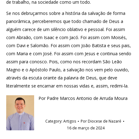
de trabalho, na sociedade como um todo.
Se nos debruçarmos sobre a história da salvação de forma
panorâmica, perceberemos que todo chamado de Deus a
alguém carece de um silêncio oblativo e pessoal. Foi assim
com Abraão, com Isaac e com Jacó. Foi assim com Moisés,
com Davi e Salomão. Foi assim com João Batista e seus pais,
com Maria e com José. Foi assim com Jesus e continua sendo
assim para conosco. Pois, como nos recordam São Leão
Magno e o Apóstolo Paulo, a salvação nos vem pelo ouvido,
através da escuta orante da palavra de Deus, que deve
literalmente se encarnar em nossas vidas e, assim, redimi-la.
Por Padre Marcos Antonio de Arruda Moura
Category:
Artigos
Por
Diocese de Nazaré
16 de março de 2024