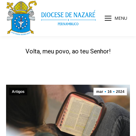
MENU
Volta, meu povo, ao teu Senhor!
Artigos
mar
16
2024