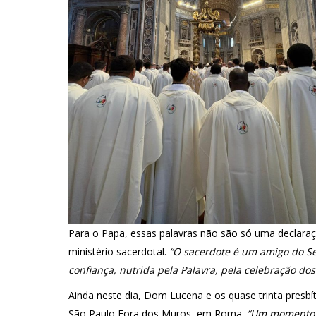
Para o Papa, essas palavras não são só uma declara
ministério sacerdotal.
“O sacerdote é um amigo do Se
confiança, nutrida pela Palavra, pela celebração do
Ainda neste dia, Dom Lucena e os quase trinta presbí
São Paulo Fora dos Muros, em Roma.
“Um momento d