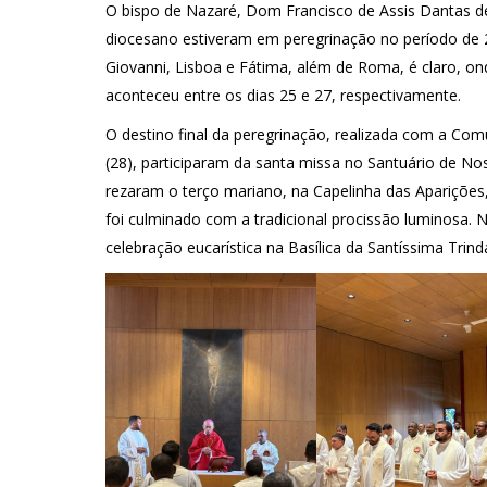
O bispo de Nazaré, Dom Francisco de Assis Dantas de
diocesano estiveram em peregrinação no período de 20
Giovanni, Lisboa e Fátima, além de Roma, é claro, on
aconteceu entre os dias 25 e 27, respectivamente.
O destino final da peregrinação, realizada com a Co
(28), participaram da santa missa no Santuário de No
rezaram o terço mariano, na Capelinha das Aparições
foi culminado com a tradicional procissão luminosa. N
celebração eucarística na Basílica da Santíssima Trind