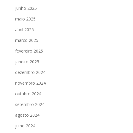
junho 2025
maio 2025
abril 2025
março 2025
fevereiro 2025
janeiro 2025
dezembro 2024
novembro 2024
outubro 2024
setembro 2024
agosto 2024
julho 2024