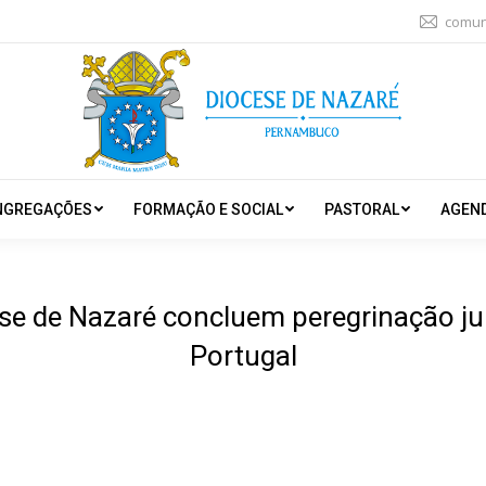
comun
NGREGAÇÕES
FORMAÇÃO E SOCIAL
PASTORAL
AGEN
ese de Nazaré concluem peregrinação jub
Portugal