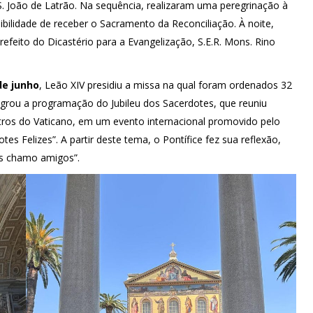
 S. João de Latrão. Na sequência, realizaram uma peregrinação à
ibilidade de receber o Sacramento da Reconciliação. À noite,
prefeito do Dicastério para a Evangelização, S.E.R. Mons. Rino
de junho
, Leão XIV presidiu a missa na qual foram ordenados 32
tegrou a programação do Jubileu dos Sacerdotes, que reuniu
etros do Vaticano, em um evento internacional promovido pelo
otes Felizes”. A partir deste tema, o Pontífice fez sua reflexão,
os chamo amigos”.