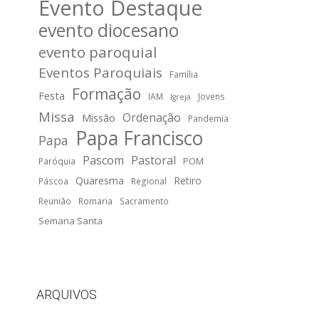
Evento Destaque
evento diocesano
evento paroquial
Eventos Paroquiais
Família
Formação
Festa
IAM
Jovens
Igreja
Missa
Ordenação
Missão
Pandemia
Papa Francisco
Papa
Pascom
Pastoral
POM
Paróquia
Quaresma
Retiro
Páscoa
Regional
Reunião
Romaria
Sacramento
Semana Santa
ARQUIVOS