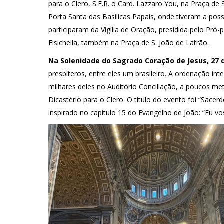
para o Clero, S.E.R. o Card. Lazzaro You, na Praça de
Porta Santa das Basílicas Papais, onde tiveram a poss
participaram da Vigília de Oração, presidida pelo Pró-
Fisichella, também na Praça de S. João de Latrão.
Na Solenidade do Sagrado Coração de Jesus, 27 
presbíteros, entre eles um brasileiro. A ordenação in
milhares deles no Auditório Conciliação, a poucos m
Dicastério para o Clero. O título do evento foi “Sacerd
inspirado no capítulo 15 do Evangelho de João: “Eu v