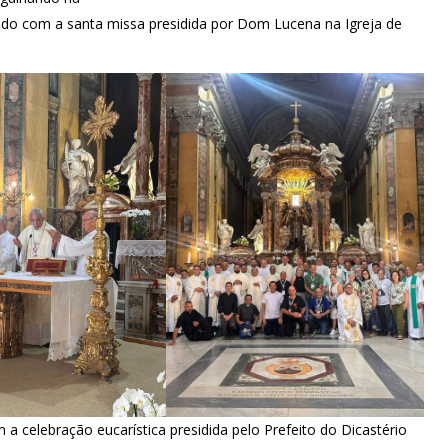
lizando com a santa missa presidida por Dom Lucena na Igreja de
a celebração eucarística presidida pelo Prefeito do Dicastério