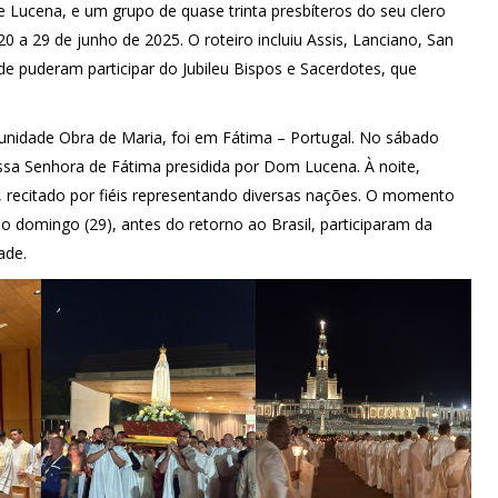
 Lucena, e um grupo de quase trinta presbíteros do seu clero
 a 29 de junho de 2025. O roteiro incluiu Assis, Lanciano, San
de puderam participar do Jubileu Bispos e Sacerdotes, que
munidade Obra de Maria, foi em Fátima – Portugal. No sábado
ssa Senhora de Fátima presidida por Dom Lucena. À noite,
, recitado por fiéis representando diversas nações. O momento
o domingo (29), antes do retorno ao Brasil, participaram da
ade.