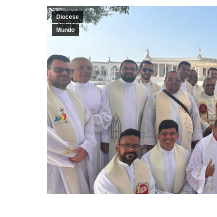
Diocese
Mundo