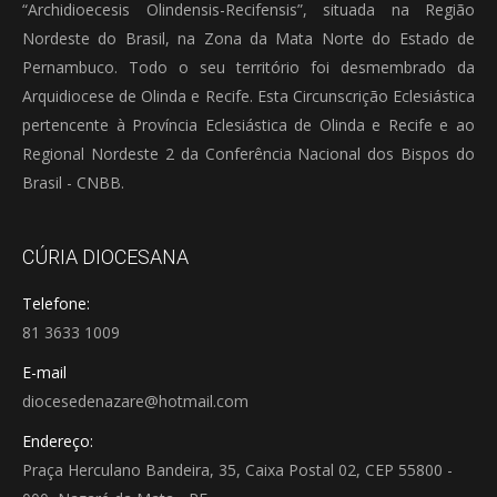
“Archidioecesis Olindensis-Recifensis”, situada na Região
Nordeste do Brasil, na Zona da Mata Norte do Estado de
Pernambuco. Todo o seu território foi desmembrado da
Arquidiocese de Olinda e Recife. Esta Circunscrição Eclesiástica
pertencente à Província Eclesiástica de Olinda e Recife e ao
Regional Nordeste 2 da Conferência Nacional dos Bispos do
Brasil - CNBB.
CÚRIA DIOCESANA
Telefone:
81 3633 1009
E-mail
diocesedenazare@hotmail.com
Endereço:
Praça Herculano Bandeira, 35, Caixa Postal 02, CEP 55800 -