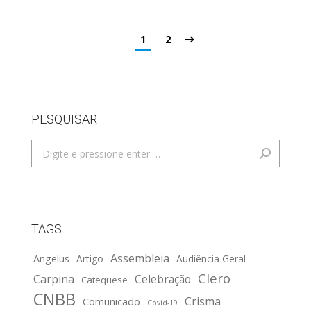
1
2
PESQUISAR
Search:
TAGS
Assembleia
Angelus
Artigo
Audiência Geral
Clero
Carpina
Celebração
Catequese
CNBB
Crisma
Comunicado
Covid-19