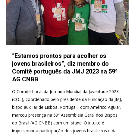
“Estamos prontos para acolher os
jovens brasileiros”, diz membro do
Comitê português da JMJ 2023 na 59ª
AG CNBB
O Comitê Local da Jornada Mundial da Juventude 2023
(COL), coordenado pelo presidente da Fundação da JMJ,
bispo auxiliar de Lisboa, Portugal, dom Américo Aguiar,
marcou presença na 59ª Assembleia Geral dos Bispos
do Brasil (AG CNBB) com um stand. O intuito é
impulsionar a participação dos jovens brasileiros e da