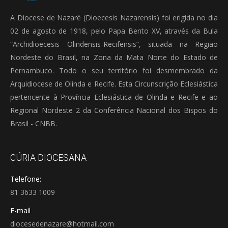
A Diocese de Nazaré (Dioecesis Nazarensis) foi erigida no dia
02 de agosto de 1918, pelo Papa Bento XV, através da Bula
“Archidioecesis Olindensis-Recifensis”, situada na Região
Nordeste do Brasil, na Zona da Mata Norte do Estado de
Pernambuco. Todo o seu território foi desmembrado da
Arquidiocese de Olinda e Recife. Esta Circunscrição Eclesiástica
pertencente à Província Eclesiástica de Olinda e Recife e ao
Regional Nordeste 2 da Conferência Nacional dos Bispos do
Brasil - CNBB.
CÚRIA DIOCESANA
Telefone:
81 3633 1009
E-mail
diocesedenazare@hotmail.com