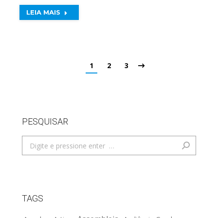
LEIA MAIS
1
2
3
PESQUISAR
Search:
TAGS