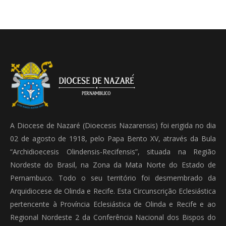
A Diocese de Nazaré (Dioecesis Nazarensis) foi erigida no dia
02 de agosto de 1918, pelo Papa Bento XV, através da Bula
“Archidioecesis Olindensis-Recifensis”, situada na Região
Nordeste do Brasil, na Zona da Mata Norte do Estado de
Pernambuco. Todo o seu território foi desmembrado da
Arquidiocese de Olinda e Recife. Esta Circunscrição Eclesiástica
pertencente à Província Eclesiástica de Olinda e Recife e ao
Regional Nordeste 2 da Conferência Nacional dos Bispos do