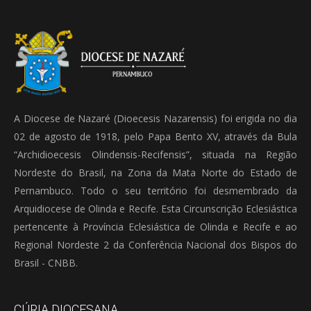
A Diocese de Nazaré (Dioecesis Nazarensis) foi erigida no dia
02 de agosto de 1918, pelo Papa Bento XV, através da Bula
“Archidioecesis Olindensis-Recifensis”, situada na Região
Nordeste do Brasil, na Zona da Mata Norte do Estado de
Pernambuco. Todo o seu território foi desmembrado da
Arquidiocese de Olinda e Recife. Esta Circunscrição Eclesiástica
pertencente à Província Eclesiástica de Olinda e Recife e ao
Regional Nordeste 2 da Conferência Nacional dos Bispos do
Brasil - CNBB.
CÚRIA DIOCESANA