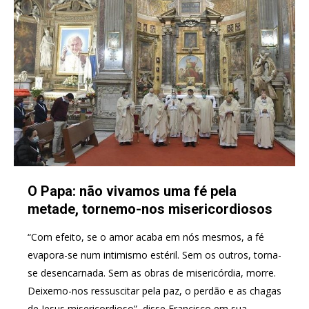
O Papa: não vivamos uma fé pela
metade, tornemo-nos misericordiosos
“Com efeito, se o amor acaba em nós mesmos, a fé
evapora-se num intimismo estéril. Sem os outros, torna-
se desencarnada. Sem as obras de misericórdia, morre.
Deixemo-nos ressuscitar pela paz, o perdão e as chagas
de Jesus misericordioso”, disse Francisco em sua