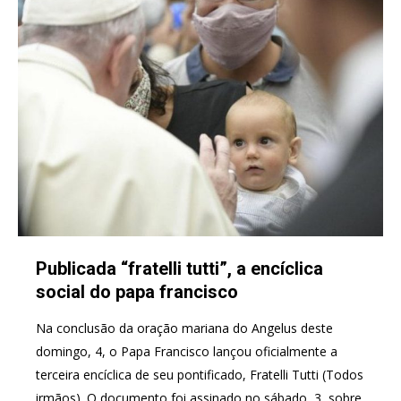
Publicada “fratelli tutti”, a encíclica
social do papa francisco
Na conclusão da oração mariana do Angelus deste
domingo, 4, o Papa Francisco lançou oficialmente a
terceira encíclica de seu pontificado, Fratelli Tutti (Todos
irmãos). O documento foi assinado no sábado, 3, sobre