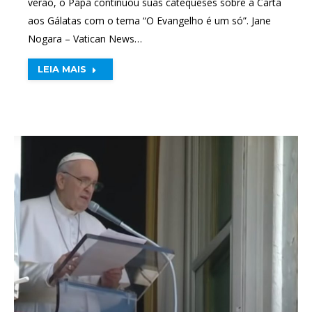
verão, o Papa continuou suas catequeses sobre a Carta
aos Gálatas com o tema “O Evangelho é um só”. Jane
Nogara – Vatican News…
LEIA MAIS