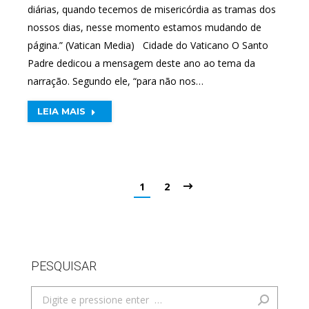
diárias, quando tecemos de misericórdia as tramas dos
nossos dias, nesse momento estamos mudando de
página.” (Vatican Media) Cidade do Vaticano O Santo
Padre dedicou a mensagem deste ano ao tema da
narração. Segundo ele, “para não nos…
LEIA MAIS
1
2
PESQUISAR
Search: