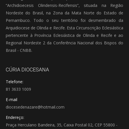
“Archidioecesis Olindensis-Recifensis”, situada na Região
Nordeste do Brasil, na Zona da Mata Norte do Estado de
Pernambuco. Todo o seu território foi desmembrado da
Arquidiocese de Olinda e Recife. Esta Circunscrição Eclesiástica
pertencente à Província Eclesiástica de Olinda e Recife e ao
Regional Nordeste 2 da Conferência Nacional dos Bispos do
Brasil - CNBB.
CÚRIA DIOCESANA
Telefone:
81 3633 1009
E-mail
diocesedenazare@hotmail.com
Endereço:
Praça Herculano Bandeira, 35, Caixa Postal 02, CEP 55800 -