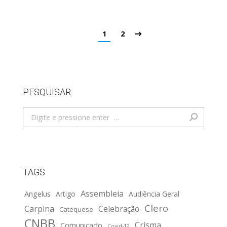
1
2
PESQUISAR
Search:
TAGS
Assembleia
Angelus
Artigo
Audiência Geral
Clero
Carpina
Celebração
Catequese
CNBB
Crisma
Comunicado
Covid-19