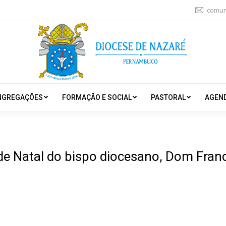
comun
NGREGAÇÕES
FORMAÇÃO E SOCIAL
PASTORAL
AGEN
 Natal do bispo diocesano, Dom Fran