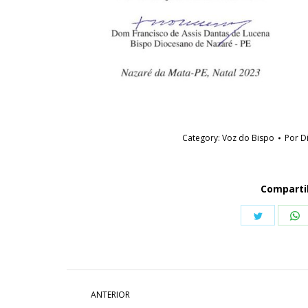
Category:
Voz do Bispo
Por
D
Comparti
Share
S
on
o
Twitter
W
Navegação
ANTERIOR