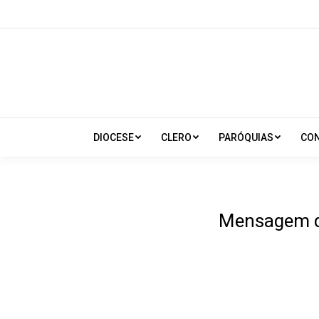
DIOCESE
CLERO
PARÓQUIAS
CO
Mensagem de