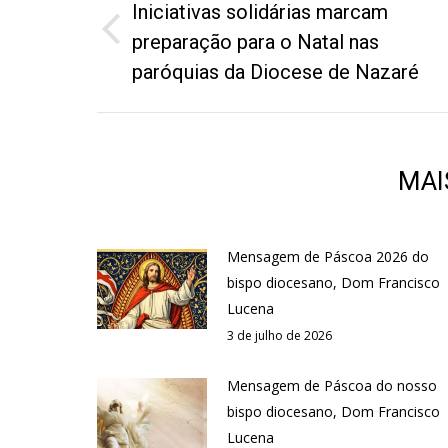
de
Iniciativas solidárias marcam
post:
Post
preparação para o Natal nas
anterior:
paróquias da Diocese de Nazaré
MAI
Mensagem de Páscoa 2026 do
bispo diocesano, Dom Francisco
Lucena
3 de julho de 2026
Mensagem de Páscoa do nosso
bispo diocesano, Dom Francisco
Lucena