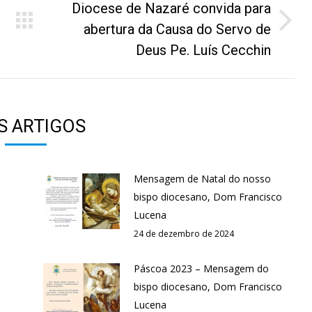
Diocese de Nazaré convida para
Próximo
abertura da Causa do Servo de
post:
Deus Pe. Luís Cecchin
S ARTIGOS
Mensagem de Natal do nosso
bispo diocesano, Dom Francisco
Lucena
24 de dezembro de 2024
Páscoa 2023 – Mensagem do
bispo diocesano, Dom Francisco
Lucena