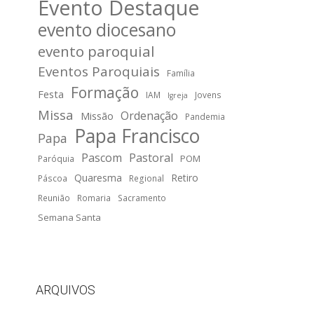
Evento Destaque
evento diocesano
evento paroquial
Eventos Paroquiais
Família
Formação
Festa
IAM
Jovens
Igreja
Missa
Ordenação
Missão
Pandemia
Papa Francisco
Papa
Pascom
Pastoral
POM
Paróquia
Quaresma
Retiro
Páscoa
Regional
Reunião
Romaria
Sacramento
Semana Santa
ARQUIVOS