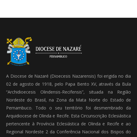
A Diocese de Nazaré (Dioecesis Nazarensis) foi erigida no dia
02 de agosto de 1918, pelo Papa Bento XV, através da Bula
“Archidioecesis Olindensis-Recifensis”, situada na Região
Nordeste do Brasil, na Zona da Mata Norte do Estado de
Pernambuco. Todo o seu território foi desmembrado da
Arquidiocese de Olinda e Recife. Esta Circunscrição Eclesiástica
pertencente à Província Eclesiástica de Olinda e Recife e ao
Regional Nordeste 2 da Conferência Nacional dos Bispos do