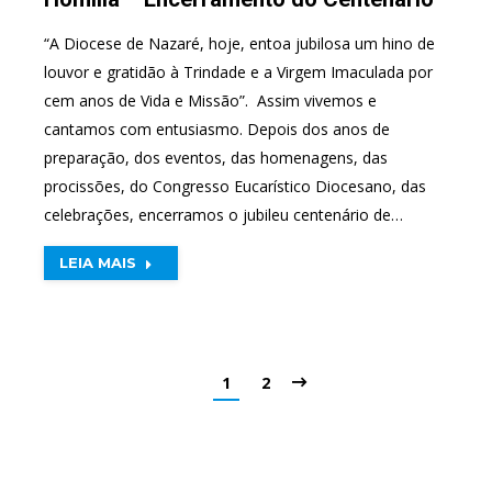
“A Diocese de Nazaré, hoje, entoa jubilosa um hino de
louvor e gratidão à Trindade e a Virgem Imaculada por
cem anos de Vida e Missão”. ​ Assim vivemos e
cantamos com entusiasmo. Depois dos anos de
preparação, dos eventos, das homenagens, das
procissões, do Congresso Eucarístico Diocesano, das
celebrações, encerramos o jubileu centenário de…
LEIA MAIS
1
2