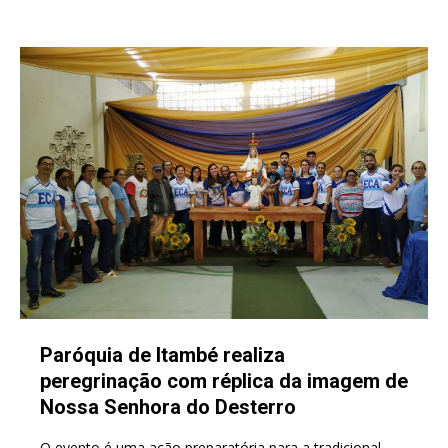
Paróquia de Itambé realiza
peregrinação com réplica da imagem de
Nossa Senhora do Desterro
O evento é uma ação preparatória para a tradicional