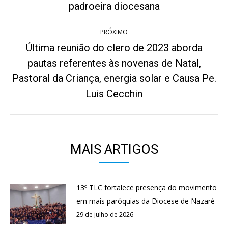
anterior:
padroeira diocesana
PRÓXIMO
Última reunião do clero de 2023 aborda
pautas referentes às novenas de Natal,
Próximo
Pastoral da Criança, energia solar e Causa Pe.
post:
Luis Cecchin
MAIS ARTIGOS
13º TLC fortalece presença do movimento
em mais paróquias da Diocese de Nazaré
29 de julho de 2026