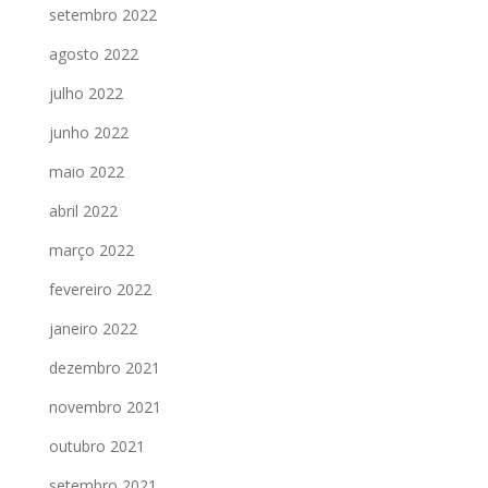
setembro 2022
agosto 2022
julho 2022
junho 2022
maio 2022
abril 2022
março 2022
fevereiro 2022
janeiro 2022
dezembro 2021
novembro 2021
outubro 2021
setembro 2021