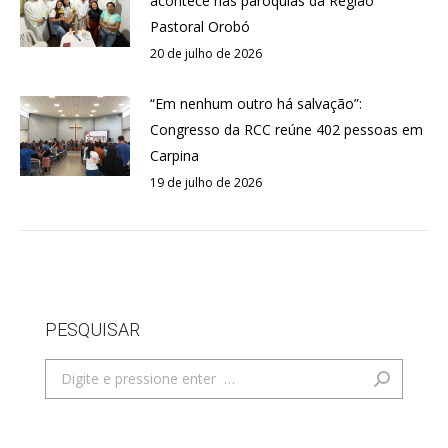
acontece nas paróquias da Região
Pastoral Orobó
20 de julho de 2026
“Em nenhum outro há salvação”:
Congresso da RCC reúne 402 pessoas em
Carpina
19 de julho de 2026
PESQUISAR
Search: