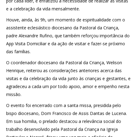
por cada líder, e enfatizou a necessidade de realizar as visitas
e a celebração da vida mensalmente.
Houve, ainda, às 9h, um momento de espiritualidade com o
assistente eclesiástico diocesano da Pastoral da Criança,
padre Alexandre Rufino, que também reforçou importância do
App Visita Domiciliar e da ação de visitar e fazer-se próximo
das famílias.
O coordenador diocesano da Pastoral da Criança, Welison
Henrique, reiterou as considerações anteriores acerca das
visitas e da celebração da vida junto às crianças e gestantes, e
agradeceu a cada um por todo apoio, amor e empenho nesta
missão.
O evento foi encerrado com a santa missa, presidida pelo
bispo diocesano, Dom Francisco de Assis Dantas de Lucena.
Em sua homilia, o prelado destacou a relevância social do
trabalho desenvolvido pela Pastoral da Criança na Igreja