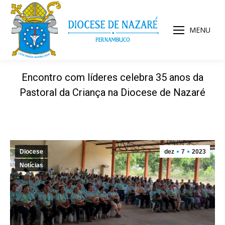
MENU
Encontro com líderes celebra 35 anos da
Pastoral da Criança na Diocese de Nazaré
Diocese
dez
7
2023
Notícias