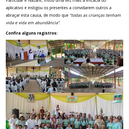
Particular e Nazaré, frisou uma vez mais a eficácia do
aplicativo e instigou os presentes a convidarem outros a
abraçar esta causa, de modo que
“todas as crianças tenham
vida e vida em abundância”
.
Confira alguns registros: