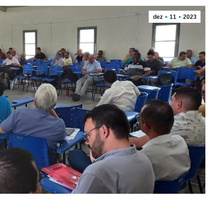
dez
11
2023