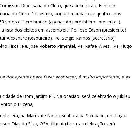
Comissão Diocesana do Clero, que administra o Fundo de
tência do Clero Diocesano, por um mandato de quatro anos.
8 votos e 1 em branco (apenas dos presbíteros presentes),
 a lista dos eleitos em assembleia: Pe. José Edson (presidente),
rtur Alexandre (tesoureiro), Pe. Sergio Ramos (secretário);
lho Fiscal: Pe. José Roberto Pimentel, Pe. Rafael Alves, Pe. Hugo
e dos agentes para fazer acontecer; é muito importante, e as
 cidade de Bom Jardim-PE. Na ocasião, será celebrado o Jubileu
 Antonio Lucena;
 acontecerá, na Matriz de Nossa Senhora da Soledade, em Lagoa
rson Dias da Silva, OSA, filho da terra; a celebração será