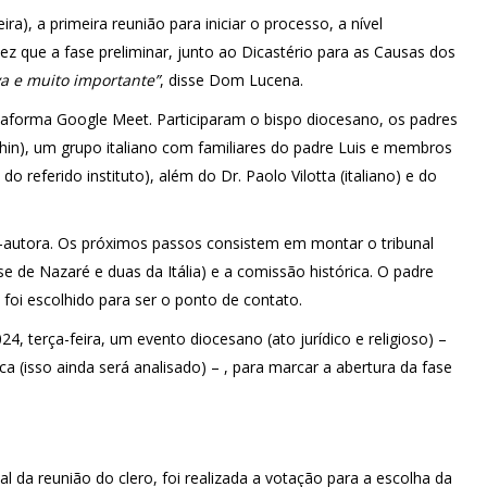
a), a primeira reunião para iniciar o processo, a nível
ez que a fase preliminar, junto ao Dicastério para as Causas dos
va e muito importante”
, disse Dom Lucena.
ataforma Google Meet. Participaram o bispo diocesano, os padres
chin), um grupo italiano com familiares do padre Luis e membros
 referido instituto), além do Dr. Paolo Vilotta (italiano) e do
co-autora. Os próximos passos consistem em montar o tribunal
e de Nazaré e duas da Itália) e a comissão histórica. O padre
 foi escolhido para ser o ponto de contato.
4, terça-feira, um evento diocesano (ato jurídico e religioso) –
 (isso ainda será analisado) – , para marcar a abertura da fase
nal da reunião do clero, foi realizada a votação para a escolha da