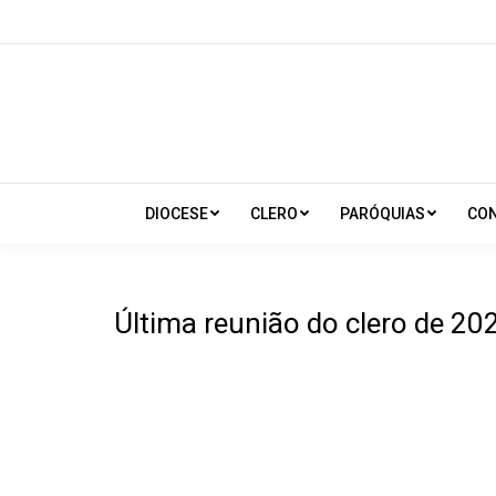
DIOCESE
CLERO
PARÓQUIAS
CO
Última reunião do clero de 20