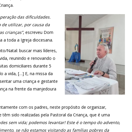
riança.
peração das dificuldades.
 de utilizar, por causa da
as crianças”
, escreveu Dom
 a toda a Igreja diocesana.
o/Natal: buscar mais líderes,
vida, reunindo e renovando o
tas domiciliares durante 5
o a vida, […] E, na missa da
sentar uma criança e gestante
iança na frente da manjedoura
untamente com os padres, neste propósito de organizar,
e têm sido realizadas pela Pastoral da Criança, que é uma
des sem vida; podemos levantar! Este é o tempo do advento,
mento, se não estamos visitando as famílias pobres da