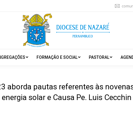
comun
NGREGAÇÕES
FORMAÇÃO E SOCIAL
PASTORAL
AGEN
23 aborda pautas referentes às novenas 
energia solar e Causa Pe. Luis Cecchin