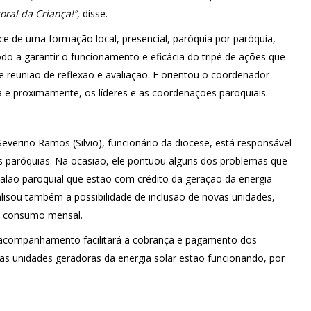
oral da Criança!”
, disse.
ece de uma formação local, presencial, paróquia por paróquia,
odo a garantir o funcionamento e eficácia do tripé de ações que
a e reunião de reflexão e avaliação. E orientou o coordenador
 e proximamente, os líderes e as coordenações paroquiais.
Severino Ramos (Silvio), funcionário da diocese, está responsável
s paróquias. Na ocasião, ele pontuou alguns dos problemas que
 salão paroquial que estão com crédito da geração da energia
nalisou também a possibilidade de inclusão de novas unidades,
o consumo mensal.
 acompanhamento facilitará a cobrança e pagamento dos
as unidades geradoras da energia solar estão funcionando, por