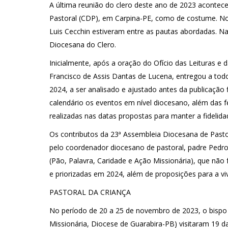
A última reunião do clero deste ano de 2023 acontece
Pastoral (CDP), em Carpina-PE, como de costume. Nov
Luis Cecchin estiveram entre as pautas abordadas. N
Diocesana do Clero.
Inicialmente, após a oração do Ofício das Leituras e 
Francisco de Assis Dantas de Lucena, entregou a to
2024, a ser analisado e ajustado antes da publicação 
calendário os eventos em nível diocesano, além das f
realizadas nas datas propostas para manter a fidelida
Os contributos da 23ª Assembleia Diocesana de Pasto
pelo coordenador diocesano de pastoral, padre Pedro
(Pão, Palavra, Caridade e Ação Missionária), que nã
e priorizadas em 2024, além de proposições para a vi
PASTORAL DA CRIANÇA
No período de 20 a 25 de novembro de 2023, o bispo 
Missionária, Diocese de Guarabira-PB) visitaram 19 