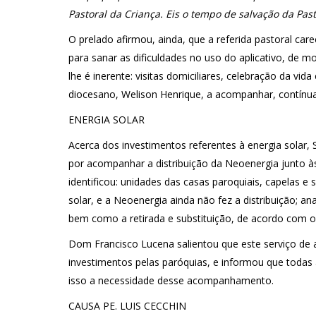
Pastoral da Criança. Eis o tempo de salvação da Past
O prelado afirmou, ainda, que a referida pastoral car
para sanar as dificuldades no uso do aplicativo, de m
lhe é inerente: visitas domiciliares, celebração da vid
diocesano, Welison Henrique, a acompanhar, contínua
ENERGIA SOLAR
Acerca dos investimentos referentes à energia solar, 
por acompanhar a distribuição da Neoenergia junto à
identificou: unidades das casas paroquiais, capelas e
solar, e a Neoenergia ainda não fez a distribuição; a
bem como a retirada e substituição, de acordo com 
Dom Francisco Lucena salientou que este serviço de
investimentos pelas paróquias, e informou que todas 
isso a necessidade desse acompanhamento.
CAUSA PE. LUIS CECCHIN