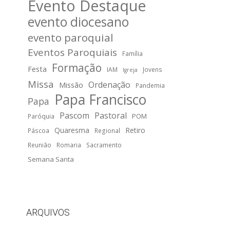
Evento Destaque
evento diocesano
evento paroquial
Eventos Paroquiais
Família
Formação
Festa
IAM
Jovens
Igreja
Missa
Ordenação
Missão
Pandemia
Papa Francisco
Papa
Pascom
Pastoral
POM
Paróquia
Quaresma
Retiro
Páscoa
Regional
Reunião
Romaria
Sacramento
Semana Santa
ARQUIVOS