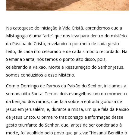
Na catequese de Iniciação à Vida Cristã, aprendemos que a
Mistagogia é uma “arte” que nos leva para dentro do mistério
da Páscoa de Cristo, revelando-o por meio de cada gesto
feito, de cada rito celebrado e de cada símbolo recordado. Na
Semana Santa, nós temos o ponto alto disso, pois,
celebrando a Paixão, Morte e Ressurreição do Senhor Jesus,
somos conduzidos a esse Mistério.
Com o Domingo de Ramos da Paixão do Senhor, iniciamos a
semana dita Santa. Temos dois evangelhos: um no momento
da benção dos ramos, que fala sobre a entrada gloriosa de
Jesus em Jerusalém, e, durante a missa, um que fala da Paixão
de Jesus Cristo. O primeiro traz consigo a informação desse
gesto triunfante do Senhor, que, antes de ser condenado à
morte, foi acolhido pelo povo que gritava: “Hosana! Bendito o