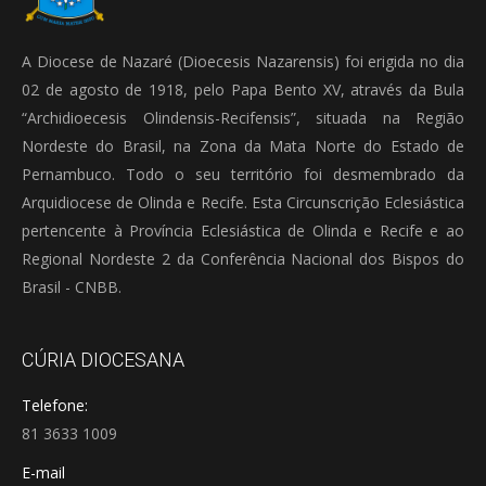
A Diocese de Nazaré (Dioecesis Nazarensis) foi erigida no dia
02 de agosto de 1918, pelo Papa Bento XV, através da Bula
“Archidioecesis Olindensis-Recifensis”, situada na Região
Nordeste do Brasil, na Zona da Mata Norte do Estado de
Pernambuco. Todo o seu território foi desmembrado da
Arquidiocese de Olinda e Recife. Esta Circunscrição Eclesiástica
pertencente à Província Eclesiástica de Olinda e Recife e ao
Regional Nordeste 2 da Conferência Nacional dos Bispos do
Brasil - CNBB.
CÚRIA DIOCESANA
Telefone:
81 3633 1009
E-mail