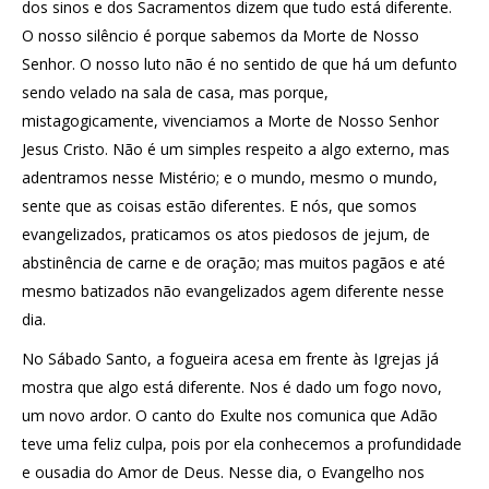
dos sinos e dos Sacramentos dizem que tudo está diferente.
O nosso silêncio é porque sabemos da Morte de Nosso
Senhor. O nosso luto não é no sentido de que há um defunto
sendo velado na sala de casa, mas porque,
mistagogicamente, vivenciamos a Morte de Nosso Senhor
Jesus Cristo. Não é um simples respeito a algo externo, mas
adentramos nesse Mistério; e o mundo, mesmo o mundo,
sente que as coisas estão diferentes. E nós, que somos
evangelizados, praticamos os atos piedosos de jejum, de
abstinência de carne e de oração; mas muitos pagãos e até
mesmo batizados não evangelizados agem diferente nesse
dia.
No Sábado Santo, a fogueira acesa em frente às Igrejas já
mostra que algo está diferente. Nos é dado um fogo novo,
um novo ardor. O canto do Exulte nos comunica que Adão
teve uma feliz culpa, pois por ela conhecemos a profundidade
e ousadia do Amor de Deus. Nesse dia, o Evangelho nos