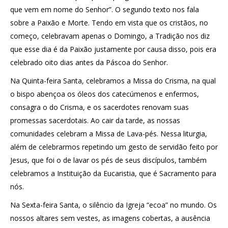
que vem em nome do Senhor”. O segundo texto nos fala
sobre a Paixão e Morte. Tendo em vista que os cristãos, no
começo, celebravam apenas o Domingo, a Tradição nos diz
que esse dia é da Paixão justamente por causa disso, pois era
celebrado oito dias antes da Páscoa do Senhor.
Na Quinta-feira Santa, celebramos a Missa do Crisma, na qual
o bispo abençoa os óleos dos catecúmenos e enfermos,
consagra o do Crisma, e os sacerdotes renovam suas
promessas sacerdotais. Ao cair da tarde, as nossas
comunidades celebram a Missa de Lava-pés. Nessa liturgia,
além de celebrarmos repetindo um gesto de servidão feito por
Jesus, que foi o de lavar os pés de seus discípulos, também
celebramos a Instituição da Eucaristia, que é Sacramento para
nós.
Na Sexta-feira Santa, o silêncio da Igreja “ecoa” no mundo. Os
nossos altares sem vestes, as imagens cobertas, a ausência