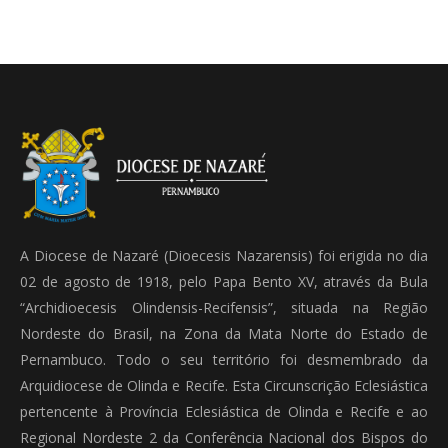
A Diocese de Nazaré (Dioecesis Nazarensis) foi erigida no dia
02 de agosto de 1918, pelo Papa Bento XV, através da Bula
“Archidioecesis Olindensis-Recifensis”, situada na Região
Nordeste do Brasil, na Zona da Mata Norte do Estado de
Pernambuco. Todo o seu território foi desmembrado da
Arquidiocese de Olinda e Recife. Esta Circunscrição Eclesiástica
pertencente à Província Eclesiástica de Olinda e Recife e ao
Regional Nordeste 2 da Conferência Nacional dos Bispos do