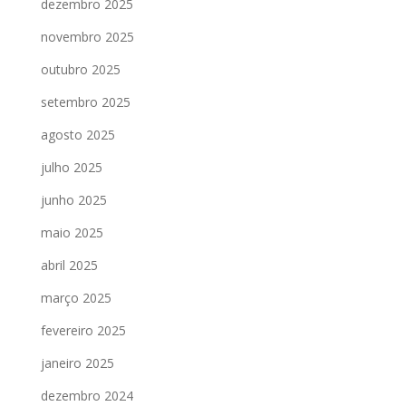
dezembro 2025
novembro 2025
outubro 2025
setembro 2025
agosto 2025
julho 2025
junho 2025
maio 2025
abril 2025
março 2025
fevereiro 2025
janeiro 2025
dezembro 2024