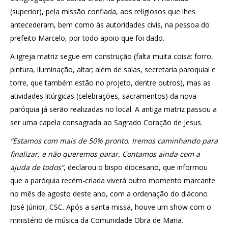
(superior), pela missão confiada, aos religiosos que lhes
antecederam, bem como às autoridades civis, na pessoa do
prefeito Marcelo, por todo apoio que foi dado.
A igreja matriz segue em construção (falta muita coisa: forro,
pintura, iluminação, altar; além de salas, secretaria paroquial e
torre, que também estão no projeto, dentre outros), mas as
atividades litúrgicas (celebrações, sacramentos) da nova
paróquia já serão realizadas no local. A antiga matriz passou a
ser uma capela consagrada ao Sagrado Coração de Jesus.
“Estamos com mais de 50% pronto. Iremos caminhando para
finalizar, e não queremos parar. Contamos ainda com a
ajuda de todos”
, declarou o bispo diocesano, que informou
que a paróquia recém-criada viverá outro momento marcante
no mês de agosto deste ano, com a ordenação do diácono
José Júnior, CSC. Após a santa missa, houve um show com o
ministério de música da Comunidade Obra de Maria.