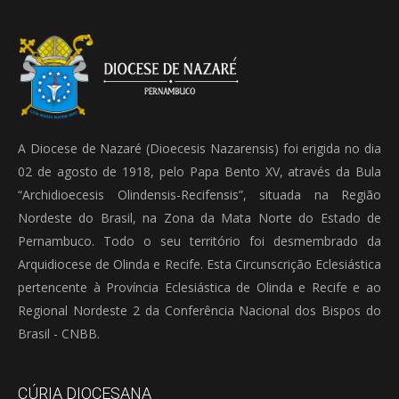
A Diocese de Nazaré (Dioecesis Nazarensis) foi erigida no dia
02 de agosto de 1918, pelo Papa Bento XV, através da Bula
“Archidioecesis Olindensis-Recifensis”, situada na Região
Nordeste do Brasil, na Zona da Mata Norte do Estado de
Pernambuco. Todo o seu território foi desmembrado da
Arquidiocese de Olinda e Recife. Esta Circunscrição Eclesiástica
pertencente à Província Eclesiástica de Olinda e Recife e ao
Regional Nordeste 2 da Conferência Nacional dos Bispos do
Brasil - CNBB.
CÚRIA DIOCESANA