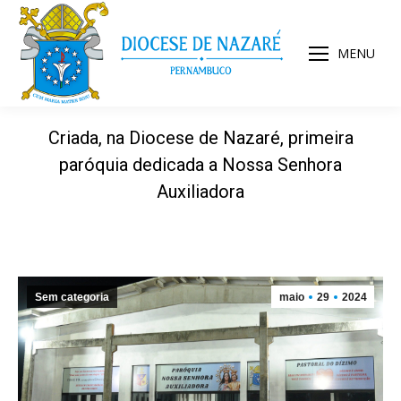
MENU
Criada, na Diocese de Nazaré, primeira
paróquia dedicada a Nossa Senhora
Auxiliadora
Sem categoria
maio
29
2024