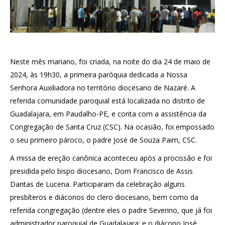
Neste mês mariano, foi criada, na noite do dia 24 de maio de
2024, às 19h30, a primeira paróquia dedicada a Nossa
Senhora Auxiliadora no território diocesano de Nazaré. A
referida comunidade paroquial está localizada no distrito de
Guadalajara, em Paudalho-PE, e conta com a assistência da
Congregação de Santa Cruz (CSC). Na ocasião, foi empossado
o seu primeiro pároco, o padre José de Souza Paim, CSC.
A missa de ereção canônica aconteceu após a procissão e foi
presidida pelo bispo diocesano, Dom Francisco de Assis
Dantas de Lucena.
Participaram da celebração alguns
presbíteros e diáconos do clero diocesano, bem como da
referida congregação (dentre eles o padre Severino, que já foi
administrador paroquial de Guadalajara; e o diácono José