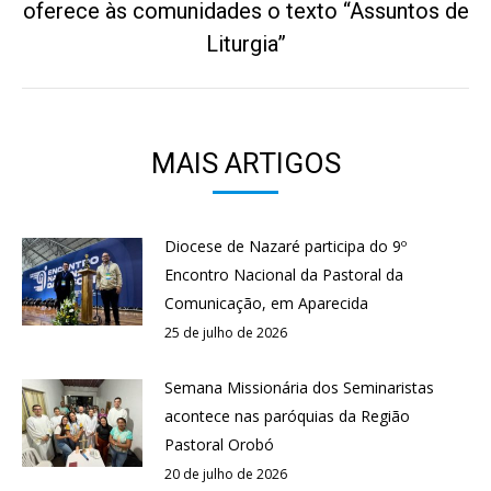
oferece às comunidades o texto “Assuntos de
Próximo
post:
Liturgia”
MAIS ARTIGOS
Diocese de Nazaré participa do 9º
Encontro Nacional da Pastoral da
Comunicação, em Aparecida
25 de julho de 2026
Semana Missionária dos Seminaristas
acontece nas paróquias da Região
Pastoral Orobó
20 de julho de 2026