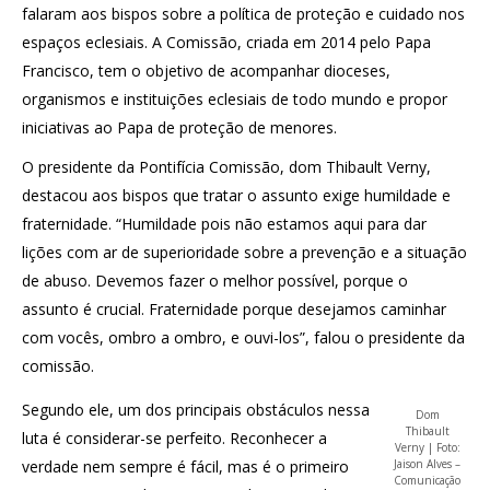
falaram aos bispos sobre a política de proteção e cuidado nos
espaços eclesiais. A Comissão, criada em 2014 pelo Papa
Francisco, tem o objetivo de acompanhar dioceses,
organismos e instituições eclesiais de todo mundo e propor
iniciativas ao Papa de proteção de menores.
O presidente da Pontifícia Comissão, dom Thibault Verny,
destacou aos bispos que tratar o assunto exige humildade e
fraternidade. “Humildade pois não estamos aqui para dar
lições com ar de superioridade sobre a prevenção e a situação
de abuso. Devemos fazer o melhor possível, porque o
assunto é crucial. Fraternidade porque desejamos caminhar
com vocês, ombro a ombro, e ouvi-los”, falou o presidente da
comissão.
Segundo ele, um dos principais obstáculos nessa
Dom
Thibault
luta é considerar-se perfeito. Reconhecer a
Verny | Foto:
verdade nem sempre é fácil, mas é o primeiro
Jaison Alves –
Comunicação