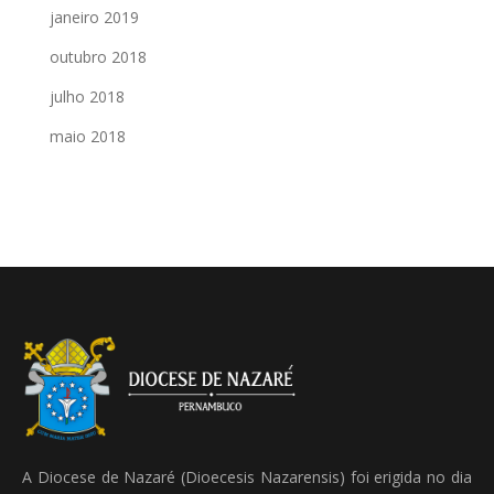
janeiro 2019
outubro 2018
julho 2018
maio 2018
A Diocese de Nazaré (Dioecesis Nazarensis) foi erigida no dia