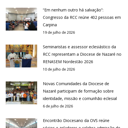
“Em nenhum outro há salvação”:
Congresso da RCC reúne 402 pessoas em
Carpina
19 de julho de 2026
Seminaristas e assessor eclesiástico da
RCC representam a Diocese de Nazaré no
RENASEM Nordestão 2026
10 de julho de 2026
Novas Comunidades da Diocese de
Nazaré participam de formação sobre
identidade, missão e comunhão eclesial
6 de julho de 2026
Encontrão Diocesano da OVS reúne
sócios e zeladores e celebra admissão de