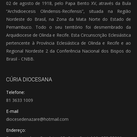
02 de agosto de 1918, pelo Papa Bento XV, através da Bula
“Archidioecesis Olindensis-Recifensis”, situada na Região
Nordeste do Brasil, na Zona da Mata Norte do Estado de
Pernambuco. Todo o seu território foi desmembrado da
Arquidiocese de Olinda e Recife. Esta Circunscrição Eclesiástica
pertencente à Província Eclesiástica de Olinda e Recife e ao
Regional Nordeste 2 da Conferência Nacional dos Bispos do
Brasil - CNBB.
CÚRIA DIOCESANA
Telefone:
81 3633 1009
E-mail
diocesedenazare@hotmail.com
Endereço: