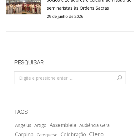
seminaristas às Ordens Sacras
29 de junho de 2026
PESQUISAR
Search:
TAGS
Assembleia
Angelus
Artigo
Audiência Geral
Clero
Carpina
Celebração
Catequese