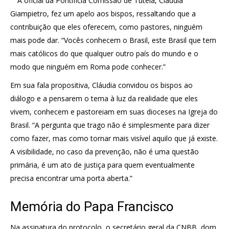
A oficial da Pontifícia Comissão de Tutela, Cláudia
Giampietro, fez um apelo aos bispos, ressaltando que a
contribuição que eles oferecem, como pastores, ninguém
mais pode dar. “Vocês conhecem o Brasil, este Brasil que tem
mais católicos do que qualquer outro país do mundo e o
modo que ninguém em Roma pode conhecer.”
Em sua fala propositiva, Cláudia convidou os bispos ao
diálogo e a pensarem o tema à luz da realidade que eles
vivem, conhecem e pastoreiam em suas dioceses na Igreja do
Brasil. “A pergunta que trago não é simplesmente para dizer
como fazer, mas como tornar mais visível aquilo que já existe.
A visibilidade, no caso da prevenção, não é uma questão
primária, é um ato de justiça para quem eventualmente
precisa encontrar uma porta aberta.”
Memória do Papa Francisco
Na assinatura do protocolo, o secretário geral da CNBB, dom