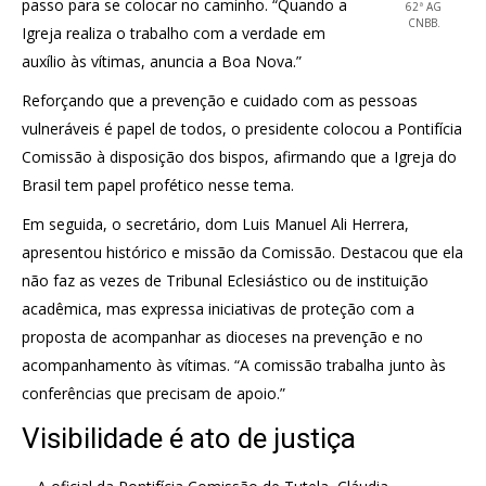
passo para se colocar no caminho. “Quando a
62ª AG
CNBB.
Igreja realiza o trabalho com a verdade em
auxílio às vítimas, anuncia a Boa Nova.”
Reforçando que a prevenção e cuidado com as pessoas
vulneráveis é papel de todos, o presidente colocou a Pontifícia
Comissão à disposição dos bispos, afirmando que a Igreja do
Brasil tem papel profético nesse tema.
Em seguida, o secretário, dom Luis Manuel Ali Herrera,
apresentou histórico e missão da Comissão. Destacou que ela
não faz as vezes de Tribunal Eclesiástico ou de instituição
acadêmica, mas expressa iniciativas de proteção com a
proposta de acompanhar as dioceses na prevenção e no
acompanhamento às vítimas. “A comissão trabalha junto às
conferências que precisam de apoio.”
Visibilidade é ato de justiça