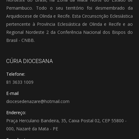
Pernambuco. Todo o seu território foi desmembrado da
Arquidiocese de Olinda e Recife. Esta Circunscrição Eclesiástica
pertencente à Província Eclesiástica de Olinda e Recife e ao
Regional Nordeste 2 da Conferência Nacional dos Bispos do
Brasil - CNBB.
CÚRIA DIOCESANA
Telefone:
81 3633 1009
E-mail
diocesedenazare@hotmail.com
Endereço:
Praça Herculano Bandeira, 35, Caixa Postal 02, CEP 55800 -
000, Nazaré da Mata - PE