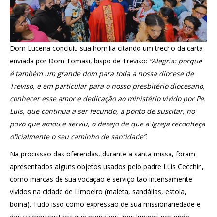
Dom Lucena concluiu sua homilia citando um trecho da carta
enviada por Dom Tomasi, bispo de Treviso:
“Alegria: porque
é também um grande dom para toda a nossa diocese de
Treviso, e em particular para o nosso presbitério diocesano,
conhecer esse amor e dedicação ao ministério vivido por Pe.
Luís, que continua a ser fecundo, a ponto de suscitar, no
povo que amou e serviu, o desejo de que a Igreja reconheça
oficialmente o seu caminho de santidade”.
Na procissão das oferendas, durante a santa missa, foram
apresentados alguns objetos usados pelo padre Luís Cecchin,
como marcas de sua vocação e serviço tão intensamente
vividos na cidade de Limoeiro (maleta, sandálias, estola,
boina). Tudo isso como expressão de sua missionariedade e
dos valores cristãos que propagou, nos lugares por onde