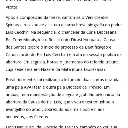
Vilotta.
Após a composição da mesa, cantou-se o Veni Creator
Spiritus e realizou-se a leitura de uma breve biografia do padre
Luís Cecchin. Na sequência, o chanceler da Cúria Diocesana,
Pe. Tony Morais, leu o Rescrito do Dicastério para a Causa
dos Santos (sobre o início do processo de Beatificação e
Canonização do Pe. Luís Cecchin) e a ata da sessão pública de
abertura. Em seguida, houve o juramento do referido tribunal,
cuja sede será em Nazaré da Mata (Cúria Diocesana).
Posteriormente, foi realizada a leitura de duas cartas enviadas:
uma pela AVATteM e outra pela Diocese de Treviso. Em
ambas, uma manifestação de alegria e gratidão pelo início da
abertura da Causa do Pe. Luís, que viveu e testemunhou o
evangelho do amor, sobretudo aos mais pobres, aos
pequenos, aos últimos.
Don Livio Buso, da Diocese de Treviso, também deixou sua