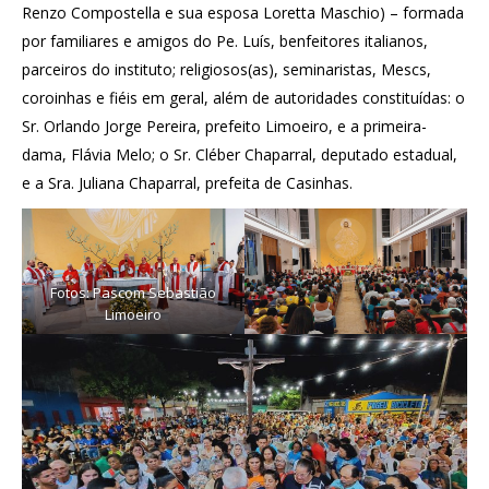
Renzo Compostella e sua esposa Loretta Maschio) – formada
por familiares e amigos do Pe. Luís, benfeitores italianos,
parceiros do instituto; religiosos(as), seminaristas, Mescs,
coroinhas e fiéis em geral, além de autoridades constituídas: o
Sr. Orlando Jorge Pereira, prefeito Limoeiro, e a primeira-
dama, Flávia Melo; o Sr. Cléber Chaparral, deputado estadual,
e a Sra. Juliana Chaparral, prefeita de Casinhas.
Fotos: Pascom Sebastião
Limoeiro