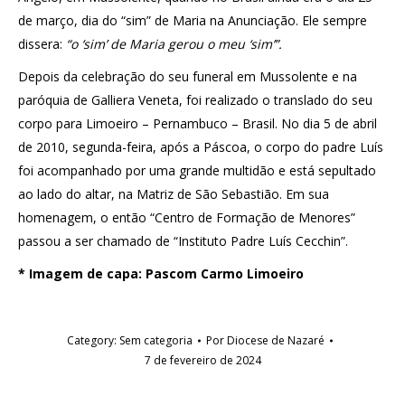
de março, dia do “sim” de Maria na Anunciação. Ele sempre
dissera:
“o ‘sim’ de Maria gerou o meu ‘sim’”.
Depois da celebração do seu funeral em Mussolente e na
paróquia de Galliera Veneta, foi realizado o translado do seu
corpo para Limoeiro – Pernambuco – Brasil. No dia 5 de abril
de 2010, segunda-feira, após a Páscoa, o corpo do padre Luís
foi acompanhado por uma grande multidão e está sepultado
ao lado do altar, na Matriz de São Sebastião. Em sua
homenagem, o então “Centro de Formação de Menores”
passou a ser chamado de “Instituto Padre Luís Cecchin”.
* Imagem de capa: Pascom Carmo Limoeiro
Category:
Sem categoria
Por
Diocese de Nazaré
7 de fevereiro de 2024