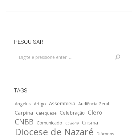
PESQUISAR
Search:
TAGS
Assembleia
Angelus
Artigo
Audiência Geral
Clero
Carpina
Celebração
Catequese
CNBB
Crisma
Comunicado
Covid-19
Diocese de Nazaré
Diáconos