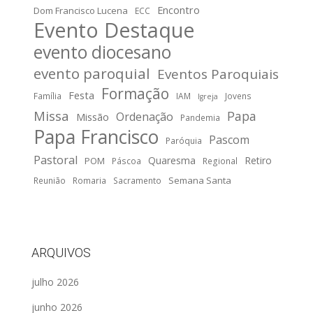
Encontro
Dom Francisco Lucena
ECC
Evento Destaque
evento diocesano
evento paroquial
Eventos Paroquiais
Formação
Festa
Família
IAM
Jovens
Igreja
Missa
Papa
Ordenação
Missão
Pandemia
Papa Francisco
Pascom
Paróquia
Pastoral
Quaresma
Retiro
POM
Páscoa
Regional
Semana Santa
Reunião
Romaria
Sacramento
ARQUIVOS
julho 2026
junho 2026