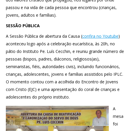
passou e na vida de cada pessoa que encontrou (crianças,
jovens, adultos e famílias).
SESSÃO PÚBLICA
A Sessão Pública de abertura da Causa (
confira no Youtube
)
aconteceu logo após a celebração eucarística, às 20h, no
pátio do Instituto Pe. Luís Cecchin, e reuniu grande número de
pessoas (bispos, padres, diáconos, religiosos(as),
seminaristas, fiéis, autoridades civis), incluindo funcionários,
crianças, adolescentes, jovens e famílias assistidos pelo IPLC.
O momento contou com a acolhida do Encontro de Jovens
com Cristo (EJC) e uma apresentação do coral de crianças e
adolescentes do próprio instituto.
A
mesa
foi