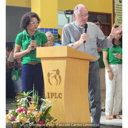
Don Livio (Foto: Pascom Carmo Limoeiro)