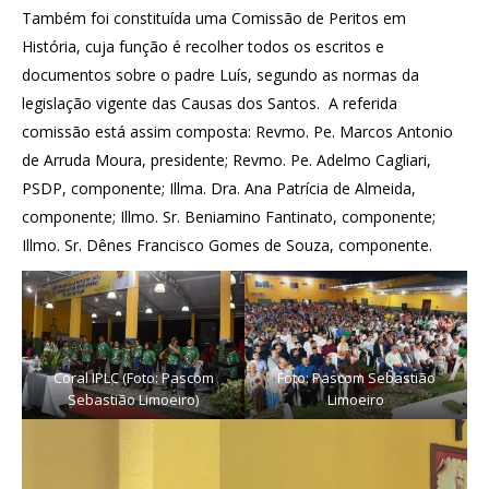
Também foi constituída uma Comissão de Peritos em
História, cuja função é recolher todos os escritos e
documentos sobre o padre Luís, segundo as normas da
legislação vigente das Causas dos Santos. A referida
comissão está assim composta: Revmo. Pe. Marcos Antonio
de Arruda Moura, presidente; Revmo. Pe. Adelmo Cagliari,
PSDP, componente; Illma. Dra. Ana Patrícia de Almeida,
componente; Illmo. Sr. Beniamino Fantinato, componente;
Illmo. Sr. Dênes Francisco Gomes de Souza, componente.
Coral IPLC (Foto: Pascom
Foto: Pascom Sebastião
Sebastião Limoeiro)
Limoeiro