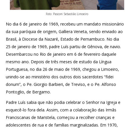
Foto: Pascom Sebastião Limoeiro
No dia 6 de janeiro de 1969, recebeu um mandato missionário
da sua paróquia de origem, Galliera Veneta, sendo enviado ao
Brasil, à Diocese da Nazaré, Estado de Pernambuco. No dia
25 de janeiro de 1969, padre Luís partiu de Gênova, de navio.
Desembarcou no Rio de janeiro em 6 de fevereiro daquele
mesmo ano. Depois de três meses de estudo da Língua
Portuguesa, no dia 26 de maio de 1969, chegou a Limoeiro,
unindo-se ao ministério dos outros dois sacerdotes “fidei
donum”, o Pe. Giorgio Barbieri, de Treviso, e o Pe. Alfonso
Pontoglio, de Bergamo.
Padre Luís sabia que não podia celebrar o Senhor na Igreja e
esquecê-lo fora dela. Assim, com a colaboração das Irmãs
Franciscanas de Maristela, começou a recolher crianças e
adolescentes de rua e de famílias marginalizadas. Em 1970,