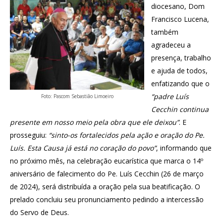
diocesano, Dom
Francisco Lucena,
também
agradeceu a
presença, trabalho
e ajuda de todos,
enfatizando que o
“padre Luís
Foto: Pascom Sebastião Limoeiro
Cecchin continua
presente em nosso meio pela obra que ele deixou”
. E
prosseguiu:
“sinto-os fortalecidos pela ação e oração do Pe.
Luís. Esta Causa já está no coração do povo”
, informando que
no próximo mês, na celebração eucarística que marca o 14º
aniversário de falecimento do Pe. Luís Cecchin (26 de março
de 2024), será distribuída a oração pela sua beatificação. O
prelado concluiu seu pronunciamento pedindo a intercessão
do Servo de Deus.