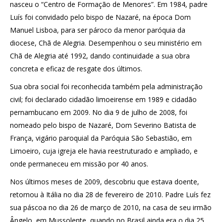
nasceu o “Centro de Formação de Menores”. Em 1984, padre
Luís foi convidado pelo bispo de Nazaré, na época Dom
Manuel Lisboa, para ser pároco da menor paróquia da
diocese, Chã de Alegria. Desempenhou o seu ministério em
Chã de Alegria até 1992, dando continuidade a sua obra
concreta e eficaz de resgate dos últimos.
Sua obra social foi reconhecida também pela administração
civil; foi declarado cidadão limoeirense em 1989 e cidadão
pernambucano em 2009. No dia 9 de julho de 2008, foi
nomeado pelo bispo de Nazaré, Dom Severino Batista de
França, vigário paroquial da Paróquia São Sebastião, em
Limoeiro, cuja igreja ele havia reestruturado e ampliado, e
onde permaneceu em missão por 40 anos.
Nos últimos meses de 2009, descobriu que estava doente,
retornou à Itália no dia 28 de fevereiro de 2010. Padre Luís fez
sua páscoa no dia 26 de março de 2010, na casa de seu irmão
Ângelo, em Mussolente, quando no Brasil ainda era o dia 25