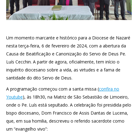
Um momento marcante e histórico para a Diocese de Nazaré
nesta terça-feira, 6 de fevereiro de 2024, com a abertura da
Causa de Beatificação e Canonização do Servo de Deus Pe.
Luís Cecchin. A partir de agora, oficialmente, tem início o
inquérito diocesano sobre a vida, as virtudes e a fama de
santidade do dito Servo de Deus.
A programação começou com a santa missa (
confira no
Youtube
), às 18h30, na Matriz de São Sebastião de Limoeiro,
onde o Pe. Luís está sepultado. A celebração foi presidida pelo
bispo diocesano, Dom Francisco de Assis Dantas de Lucena,
que, em sua homilia, descreveu o referido sacerdote como
um “evangelho vivo”: