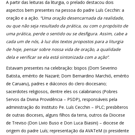
A partir das leituras da liturgia, o prelado destacou dois
aspectos bem presentes na pessoa do padre Luís Cecchin: a
oração e a ação.
“Uma oração desencarnada da realidade,
ou que não seja resultado da prática, ou com o propósito de
uma prática, perde o sentido ou se desfigura. Assim, cabe a
cada um de nós, à luz dos textos propostos para a liturgia
de hoje, pensar sobre nossa vida de oração, a qualidade
dela e verificar se ela está sintonizada com a ação”
.
Estavam presentes na celebração: bispos (Dom Severino
Batista, emérito de Nazaré; Dom Bernardino Marchió, emérito
de Caruaru), padres e diáconos do clero diocesano;
sacerdotes religiosos, dentre eles os calabrianos (Pobres
Servos da Divina Providência – PSDP), responsáveis pela
administração do Instituto Pe. Luís Cecchin – IPLC; presbíteros
de outras dioceses, alguns filhos da terra, outros da Diocese
de Treviso (Don Livio Buso e Don Luca Biasini) – diocese de
origem do padre Luís; representação da AVATeM (o presidente