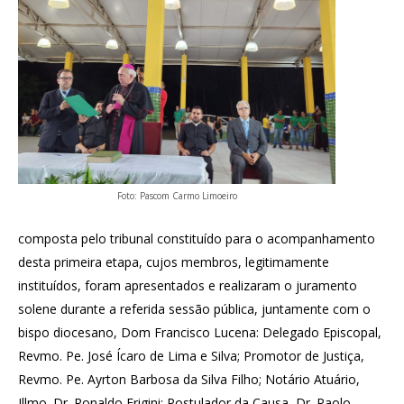
Foto: Pascom Carmo Limoeiro
composta pelo tribunal constituído para o acompanhamento
desta primeira etapa, cujos membros, legitimamente
instituídos, foram apresentados e realizaram o juramento
solene durante a referida sessão pública, juntamente com o
bispo diocesano, Dom Francisco Lucena: Delegado Episcopal,
Revmo. Pe. José Ícaro de Lima e Silva; Promotor de Justiça,
Revmo. Pe. Ayrton Barbosa da Silva Filho; Notário Atuário,
Illmo. Dr. Ronaldo Frigini; Postulador da Causa, Dr. Paolo