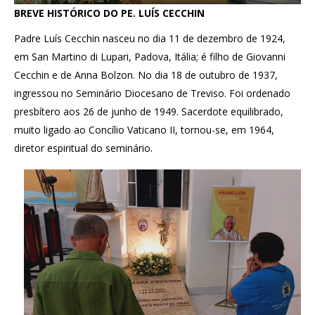
BREVE HISTÓRICO DO PE. LUÍS CECCHIN
Padre Luís Cecchin nasceu no dia 11 de dezembro de 1924,
em San Martino di Lupari, Padova, Itália; é filho de Giovanni
Cecchin e de Anna Bolzon. No dia 18 de outubro de 1937,
ingressou no Seminário Diocesano de Treviso. Foi ordenado
presbítero aos 26 de junho de 1949. Sacerdote equilibrado,
muito ligado ao Concílio Vaticano II, tornou-se, em 1964,
diretor espiritual do seminário.