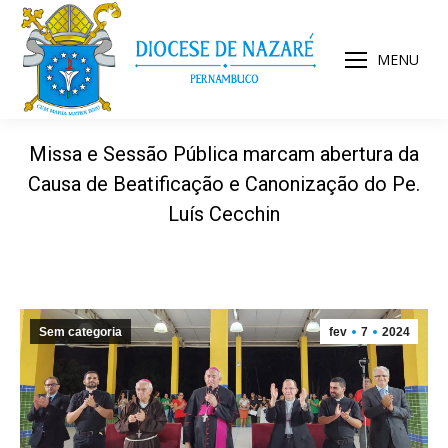
MENU
Missa e Sessão Pública marcam abertura da
Causa de Beatificação e Canonização do Pe.
Luís Cecchin
Sem categoria
fev
7
2024