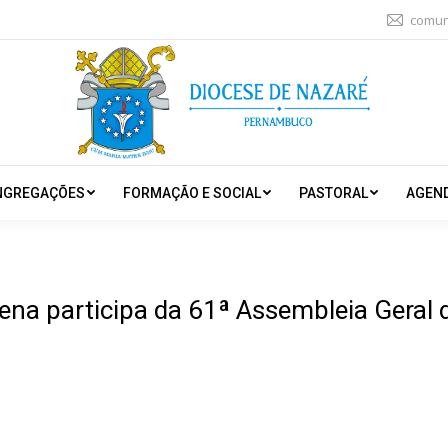
comun
NGREGAÇÕES
FORMAÇÃO E SOCIAL
PASTORAL
AGEN
na participa da 61ª Assembleia Geral d