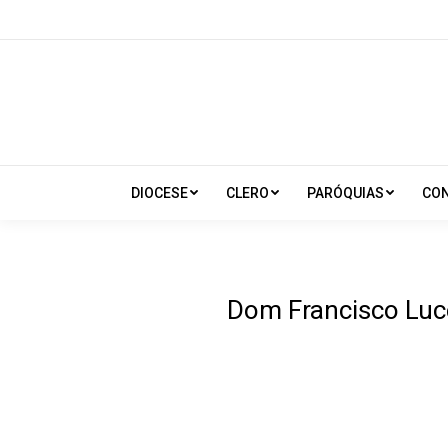
DIOCESE
CLERO
PARÓQUIAS
CO
Dom Francisco Luce