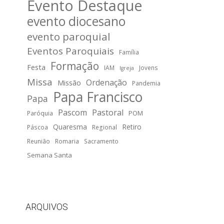
Evento Destaque
evento diocesano
evento paroquial
Eventos Paroquiais
Família
Formação
Festa
IAM
Jovens
Igreja
Missa
Ordenação
Missão
Pandemia
Papa Francisco
Papa
Pascom
Pastoral
POM
Paróquia
Quaresma
Retiro
Páscoa
Regional
Reunião
Romaria
Sacramento
Semana Santa
ARQUIVOS