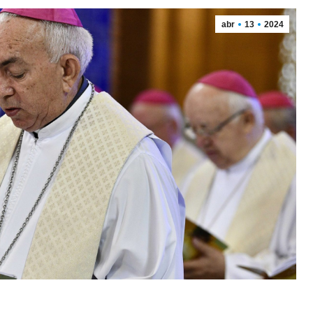
abr
13
2024