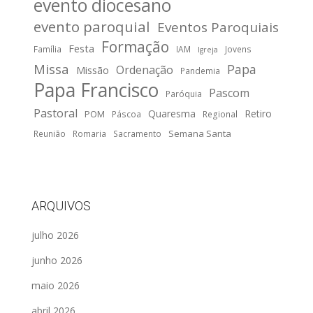
evento diocesano
evento paroquial
Eventos Paroquiais
Formação
Festa
Família
IAM
Jovens
Igreja
Missa
Papa
Ordenação
Missão
Pandemia
Papa Francisco
Pascom
Paróquia
Pastoral
Quaresma
Retiro
POM
Páscoa
Regional
Semana Santa
Reunião
Romaria
Sacramento
ARQUIVOS
julho 2026
junho 2026
maio 2026
abril 2026