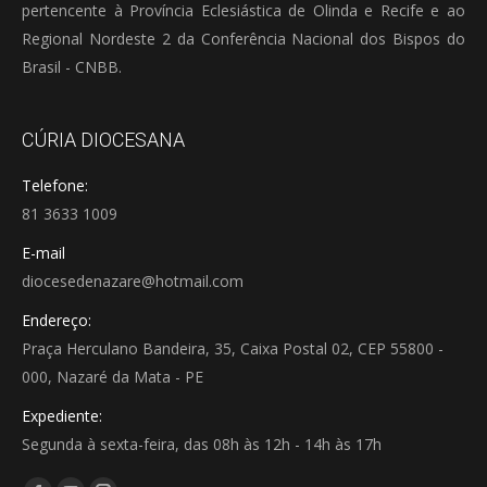
pertencente à Província Eclesiástica de Olinda e Recife e ao
Regional Nordeste 2 da Conferência Nacional dos Bispos do
Brasil - CNBB.
CÚRIA DIOCESANA
Telefone:
81 3633 1009
E-mail
diocesedenazare@hotmail.com
Endereço:
Praça Herculano Bandeira, 35, Caixa Postal 02, CEP 55800 -
000, Nazaré da Mata - PE
Expediente:
Segunda à sexta-feira, das 08h às 12h - 14h às 17h