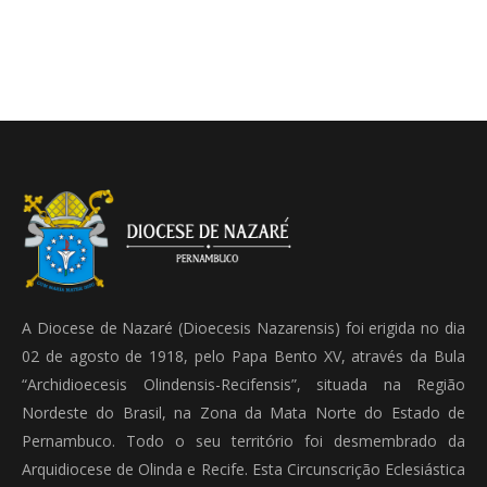
A Diocese de Nazaré (Dioecesis Nazarensis) foi erigida no dia
02 de agosto de 1918, pelo Papa Bento XV, através da Bula
“Archidioecesis Olindensis-Recifensis”, situada na Região
Nordeste do Brasil, na Zona da Mata Norte do Estado de
Pernambuco. Todo o seu território foi desmembrado da
Arquidiocese de Olinda e Recife. Esta Circunscrição Eclesiástica